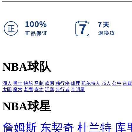
NBA球队
湖人
勇士
快船
马刺
篮网
独行侠
雄鹿
凯尔特人
76人
公牛
雷霆
太阳
魔术
老鹰
奇才
活塞
步行者
全明星
NBA球星
詹姆斯
东契奇
杜兰特
库