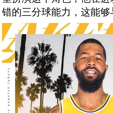
错的三分球能力，这能够