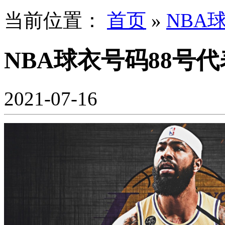
当前位置：
首页
»
NBA
NBA球衣号码88号
2021-07-16