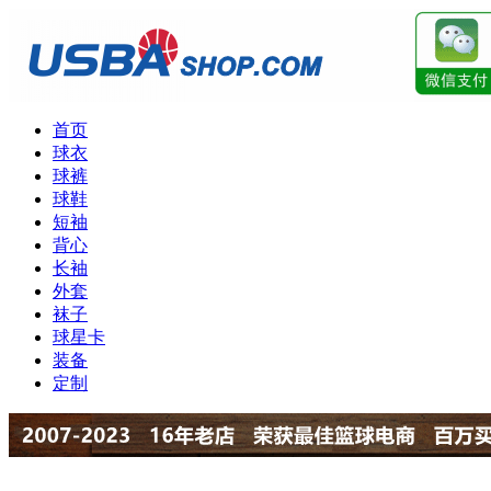
首页
球衣
球裤
球鞋
短袖
背心
长袖
外套
袜子
球星卡
装备
定制