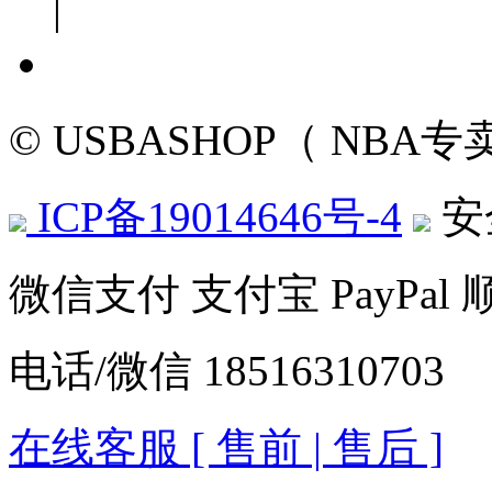
|
联系我们
© USBASHOP（ NBA专
ICP备19014646号-4
安
微信支付 支付宝 PayPal 顺
电话/微信 18516310703
在线客服 [ 售前 | 售后 ]