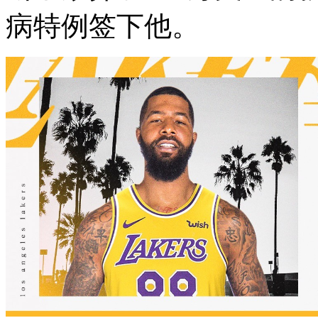
病特例签下他。