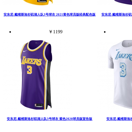
安东尼-戴维斯洛杉矶湖人队3号球衣 2021黄色球员版经典配色版
安东尼-戴维斯洛杉矶
￥1199
安东尼-戴维斯洛杉矶湖人队3号球衣 紫色2020球员版宣告版
安东尼-戴维斯洛杉