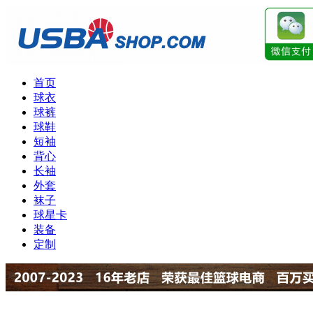
首页
球衣
球裤
球鞋
短袖
背心
长袖
外套
袜子
球星卡
装备
定制