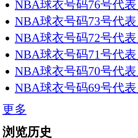
NBA球衣号码76号代
NBA球衣号码73号代
NBA球衣号码72号代
NBA球衣号码71号代
NBA球衣号码70号代
NBA球衣号码69号代
更多
浏览历史