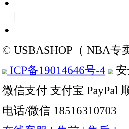
English
|
联系我们
© USBASHOP（ NBA专
ICP备19014646号-4
安
微信支付 支付宝 PayPal 顺
电话/微信 18516310703