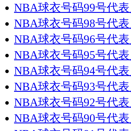
NBA球衣号码99号代
NBA球衣号码98号代
NBA球衣号码96号代
NBA球衣号码95号代
NBA球衣号码94号代
NBA球衣号码93号代
NBA球衣号码92号代
NBA球衣号码90号代