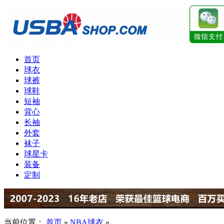
首页
球衣
球裤
球鞋
短袖
背心
长袖
外套
袜子
球星卡
装备
定制
当前位置：
首页
»
NBA球衣
»