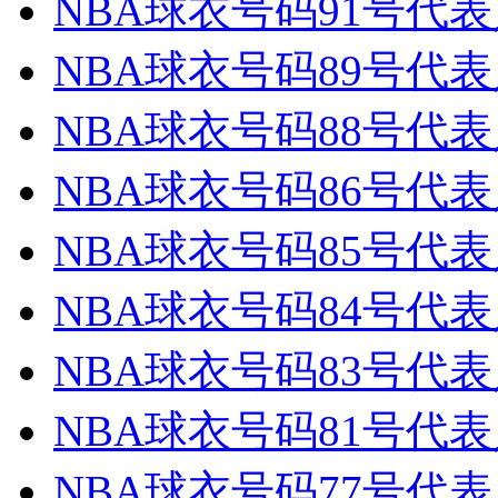
NBA球衣号码91号代
NBA球衣号码89号代
NBA球衣号码88号代
NBA球衣号码86号代
NBA球衣号码85号代
NBA球衣号码84号代
NBA球衣号码83号代
NBA球衣号码81号代
NBA球衣号码77号代