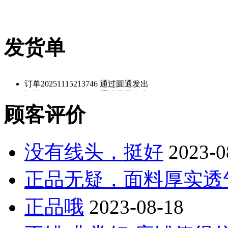
发货单
订单
20251115213746
通过
圆通
发出
订单
20250422229479
通过
天天
发出
订单
20250422228828
通过
申通
发出
顾客评价
订单
20250418230421
通过
圆通
发出
订单
20250418235717
通过
圆通
发出
订单
20250418234828
通过
圆通
发出
没有线头，挺好
2023-0
订单
20250418239988
通过
顺丰
发出
订单
20250418232285
通过
圆通
发出
订单
20250418236435
通过
圆通
发出
正品无疑，面料厚实透
正品哦
2023-08-18