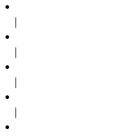
会员卡
|
优惠券
|
买家秀
|
团购
|
加盟批发