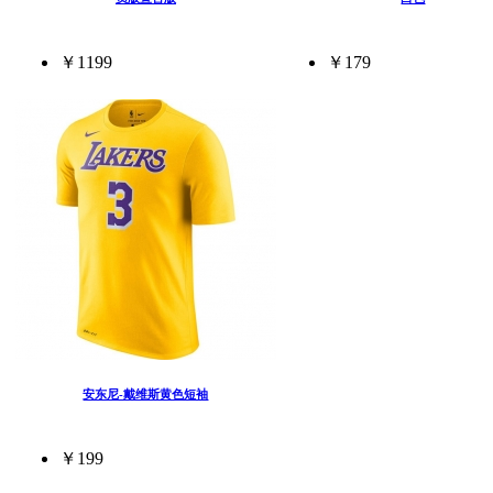
￥1199
￥179
安东尼-戴维斯黄色短袖
￥199