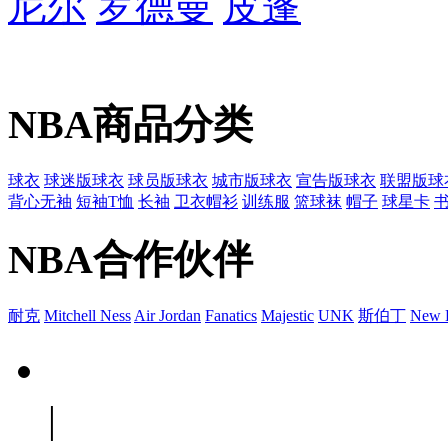
尼尔
罗德曼
皮蓬
NBA商品分类
球衣
球迷版球衣
球员版球衣
城市版球衣
宣告版球衣
联盟版球
背心无袖
短袖T恤
长袖
卫衣帽衫
训练服
篮球袜
帽子
球星卡
NBA合作伙伴
耐克
Mitchell Ness
Air Jordan
Fanatics
Majestic
UNK
斯伯丁
New 
购买指南
|