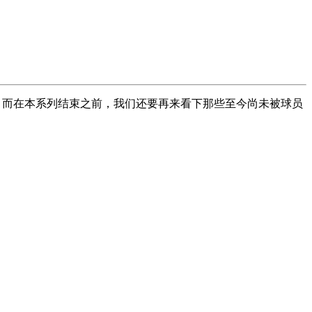
。而在本系列结束之前，我们还要再来看下那些至今尚未被球员