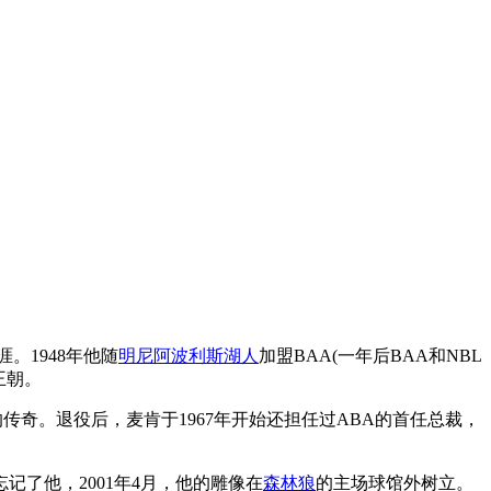
。1948年他随
明尼阿波利斯湖人
加盟BAA(一年后BAA和NBL
王朝。
传奇。退役后，麦肯于1967年开始还担任过ABA的首任总裁，
了他，2001年4月，他的雕像在
森林狼
的主场球馆外树立。