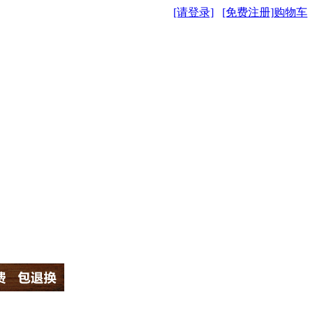
[请登录]
[免费注册]
购物车