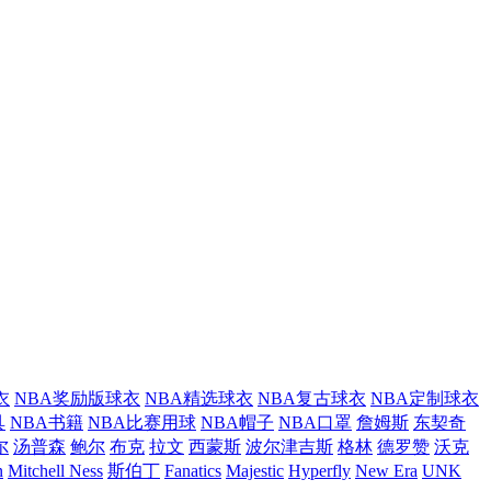
衣
NBA奖励版球衣
NBA精选球衣
NBA复古球衣
NBA定制球衣
具
NBA书籍
NBA比赛用球
NBA帽子
NBA口罩
詹姆斯
东契奇
尔
汤普森
鲍尔
布克
拉文
西蒙斯
波尔津吉斯
格林
德罗赞
沃克
n
Mitchell Ness
斯伯丁
Fanatics
Majestic
Hyperfly
New Era
UNK