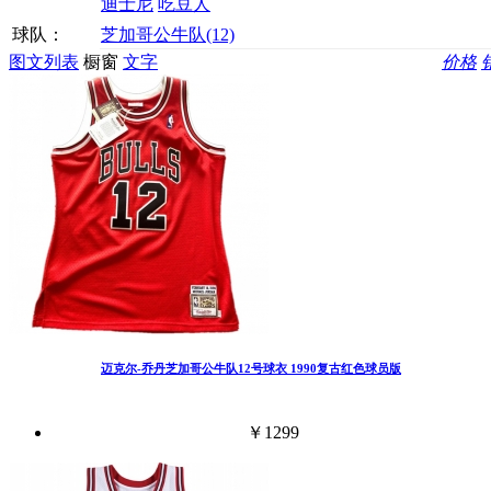
迪士尼
吃豆人
球队：
芝加哥公牛队
(12)
图文列表
橱窗
文字
价格
迈克尔-乔丹芝加哥公牛队12号球衣 1990复古红色球员版
￥1299