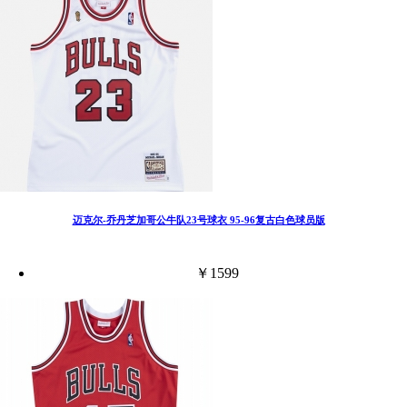
迈克尔-乔丹芝加哥公牛队23号球衣 95-96复古白色球员版
￥1599