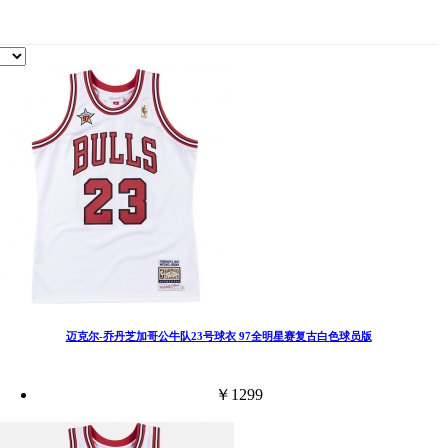
迈克尔-乔丹芝加哥公牛队23号球衣 97全明星赛复古白色球员版
￥1299