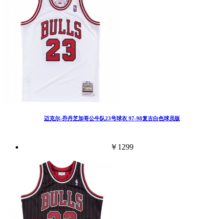
迈克尔-乔丹芝加哥公牛队23号球衣 97-98复古白色球员版
￥1299