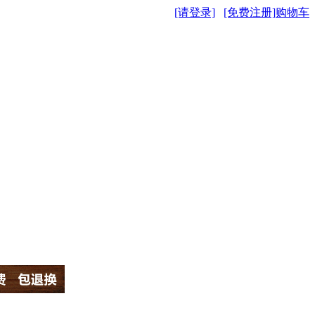
[请登录]
[免费注册]
购物车