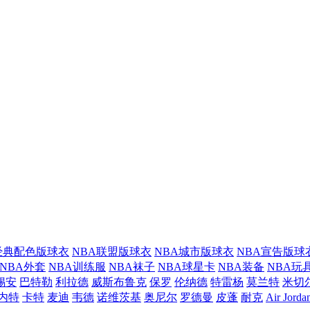
经典配色版球衣
NBA联盟版球衣
NBA城市版球衣
NBA宣告版球
NBA外套
NBA训练服
NBA袜子
NBA球星卡
NBA装备
NBA玩
锡安
巴特勒
利拉德
威斯布鲁克
保罗
伦纳德
特雷杨
莫兰特
米切
内特
卡特
麦迪
韦德
诺维茨基
奥尼尔
罗德曼
皮蓬
耐克
Air Jorda