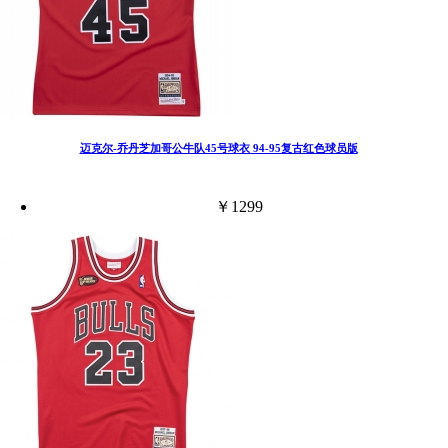
迈克尔-乔丹芝加哥公牛队45号球衣 94-95复古红色球员版
￥1299