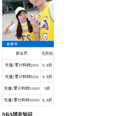
NBA球衣知识