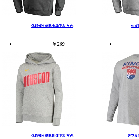
休斯顿火箭队出场卫衣 灰色
休斯
￥269
休斯顿火箭队训练卫衣 灰色
萨克拉