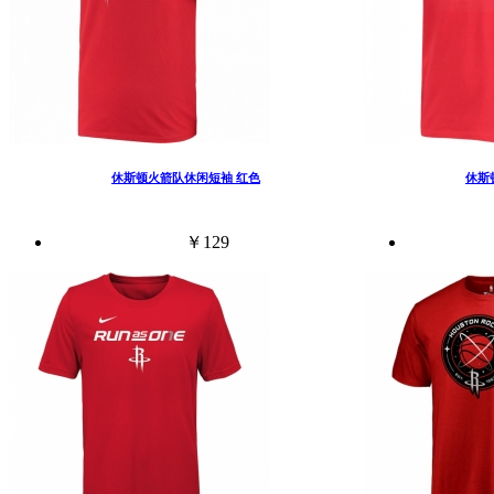
休斯顿火箭队休闲短袖 红色
休斯
￥129