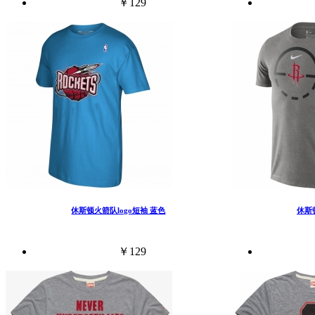
￥129
休斯顿火箭队logo短袖 蓝色
休斯
￥129