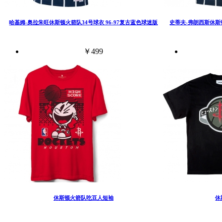
哈基姆-奥拉朱旺休斯顿火箭队34号球衣 96-97复古蓝色球迷版
史蒂夫-弗朗西斯休斯顿
￥499
休斯顿火箭队吃豆人短袖
休