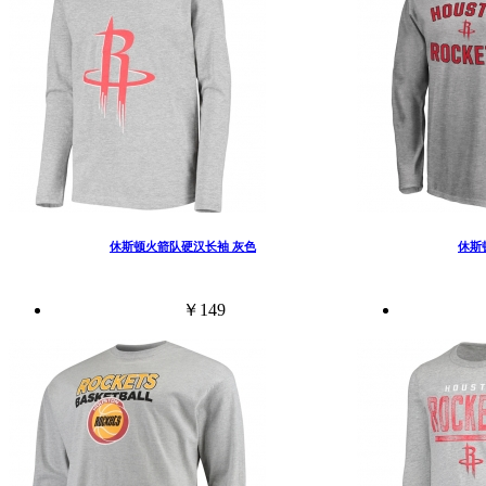
休斯顿火箭队硬汉长袖 灰色
休斯
￥149