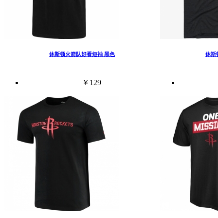
休斯顿火箭队好看短袖 黑色
休斯
￥129