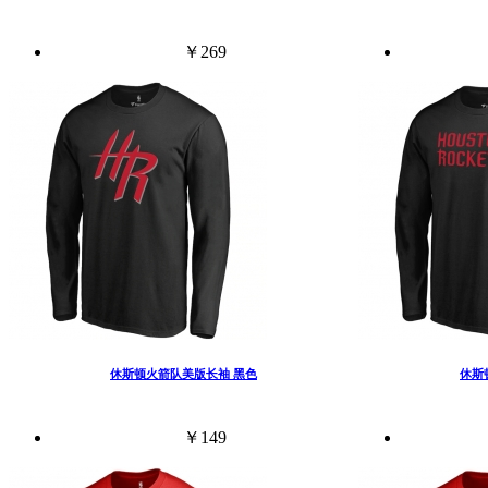
￥269
休斯顿火箭队美版长袖 黑色
休斯
￥149