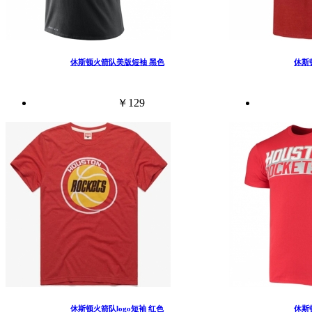
休斯顿火箭队美版短袖 黑色
休斯
￥129
休斯顿火箭队logo短袖 红色
休斯