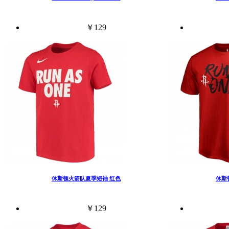
￥129
休斯顿火箭队夏季短袖 红色
休斯
￥129