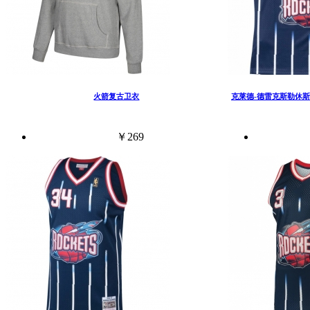
火箭复古卫衣
克莱德-德雷克斯勒休斯顿
￥269