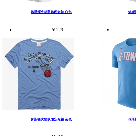
休斯顿火箭队休闲短袖 白色
休斯
￥129
休斯顿火箭队限定短袖 蓝色
休斯