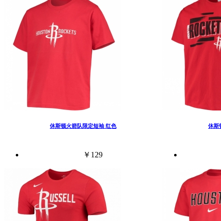
休斯顿火箭队限定短袖 红色
休斯
￥129