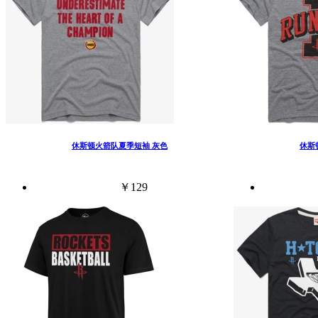
休斯顿火箭队夏季短袖 灰色
休斯
￥129