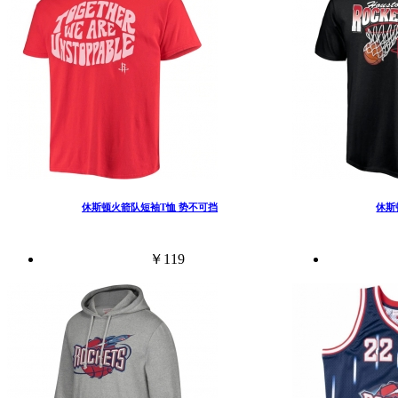
休斯顿火箭队短袖T恤 势不可挡
休斯
￥119