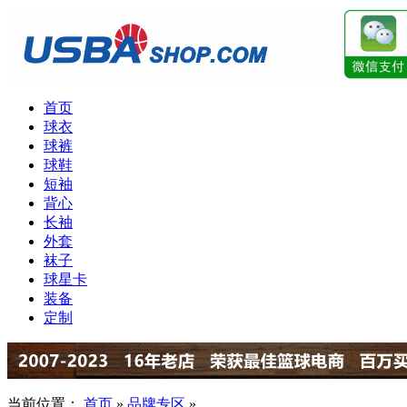
首页
球衣
球裤
球鞋
短袖
背心
长袖
外套
袜子
球星卡
装备
定制
当前位置：
首页
»
品牌专区
»