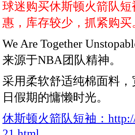
球迷购买休斯顿火箭队短
惠，库存较少，抓紧购买
We Are Together U
来源于NBA团队精神。
采用柔软舒适纯棉面料，
日假期的慵懒时光。
休斯顿火箭队短袖：http://www
21.html