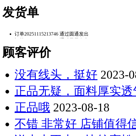
发货单
订单
20251115213746
通过
圆通
发出
订单
20250422229479
通过
天天
发出
订单
20250422228828
通过
申通
发出
顾客评价
订单
20250418230421
通过
圆通
发出
订单
20250418235717
通过
圆通
发出
订单
20250418234828
通过
圆通
发出
没有线头，挺好
2023-0
订单
20250418239988
通过
顺丰
发出
订单
20250418232285
通过
圆通
发出
订单
20250418236435
通过
圆通
发出
正品无疑，面料厚实透
正品哦
2023-08-18
不错 非常好 店铺值得