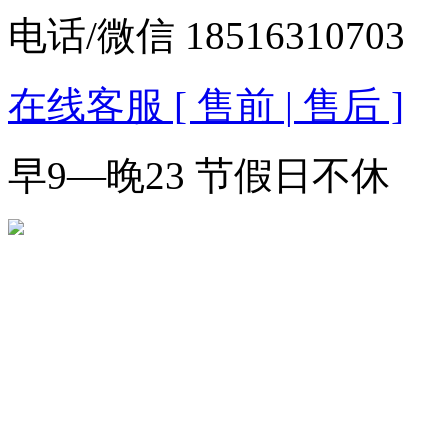
电话/微信 18516310703
在线客服 [ 售前 | 售后 ]
早9—晚23 节假日不休