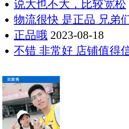
说大也不大，比较宽松
物流很快 是正品 兄弟
正品哦
2023-08-18
不错 非常好 店铺值得