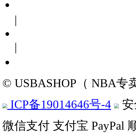
强强联盟
|
English
|
联系我们
© USBASHOP（ NBA专
ICP备19014646号-4
安
微信支付 支付宝 PayPal 顺