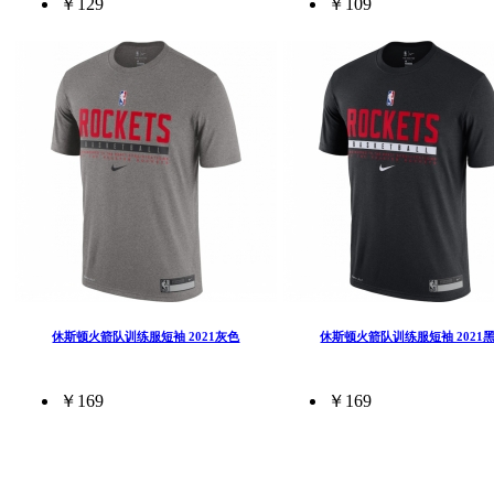
￥129
￥109
休斯顿火箭队训练服短袖 2021灰色
休斯顿火箭队训练服短袖 2021
￥169
￥169