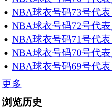
NBA球衣号码73号代
NBA球衣号码72号代
NBA球衣号码71号代
NBA球衣号码70号代
NBA球衣号码69号代
更多
浏览历史