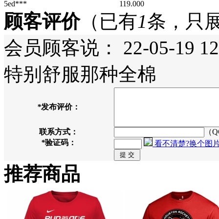
5ed***
119.000
顾客评价
（已有
1
条，只
会员顾客
说：
22-05-19 12
特别舒服那种全棉
*
发布评价：
联系方式：
（Q
*
验证码：
看不清楚?换个图
推荐商品