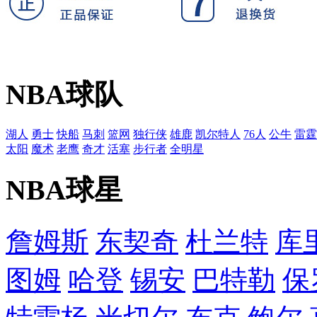
NBA球队
湖人
勇士
快船
马刺
篮网
独行侠
雄鹿
凯尔特人
76人
公牛
雷霆
太阳
魔术
老鹰
奇才
活塞
步行者
全明星
NBA球星
詹姆斯
东契奇
杜兰特
库
图姆
哈登
锡安
巴特勒
保