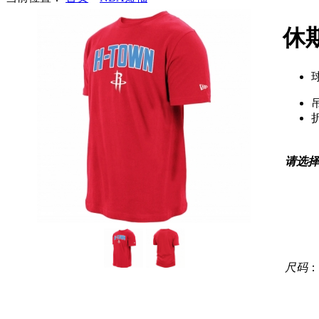
休
请选
尺码
：