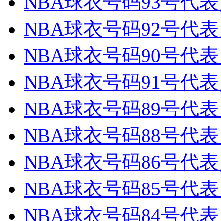
NBA球衣号码93号代
NBA球衣号码92号代
NBA球衣号码90号代
NBA球衣号码91号代
NBA球衣号码89号代
NBA球衣号码88号代
NBA球衣号码86号代
NBA球衣号码85号代
NBA球衣号码84号代