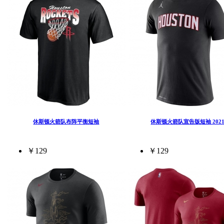
休斯顿火箭队布阵平衡短袖
休斯顿火箭队宣告版短袖 202
￥129
￥129