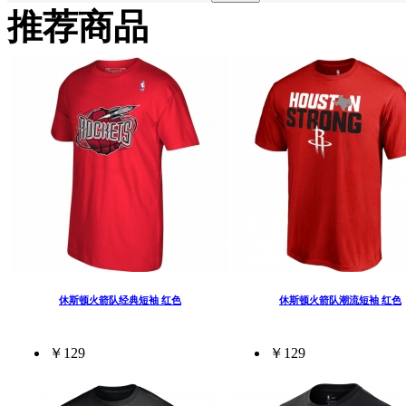
推荐商品
休斯顿火箭队经典短袖 红色
休斯顿火箭队潮流短袖 红色
￥129
￥129