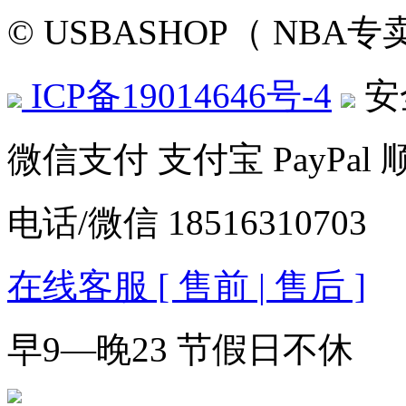
© USBASHOP（ NBA专
ICP备19014646号-4
安
微信支付 支付宝 PayPal 顺
电话/微信 18516310703
在线客服 [ 售前 | 售后 ]
早9—晚23 节假日不休