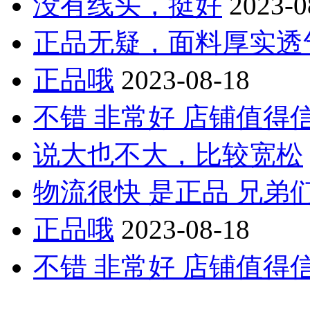
没有线头，挺好
2023-0
订单
20250418232285
通过
圆通
发出
订单
20250418236435
通过
圆通
发出
正品无疑，面料厚实透
正品哦
2023-08-18
不错 非常好 店铺值得
说大也不大，比较宽松
物流很快 是正品 兄弟
正品哦
2023-08-18
不错 非常好 店铺值得