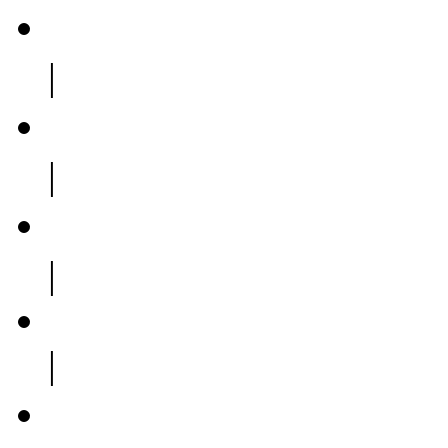
团购
|
加盟批发
|
强强联盟
|
English
|
联系我们