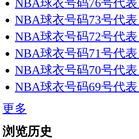
NBA球衣号码76号代
NBA球衣号码73号代
NBA球衣号码72号代
NBA球衣号码71号代
NBA球衣号码70号代
NBA球衣号码69号代
更多
浏览历史