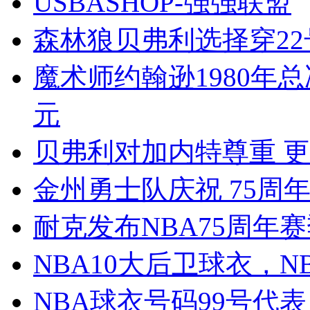
USBASHOP-强强联盟
森林狼贝弗利选择穿22
魔术师约翰逊1980年总
元
贝弗利对加内特尊重 更
金州勇士队庆祝 75周
耐克发布NBA75周年
NBA10大后卫球衣，
NBA球衣号码99号代