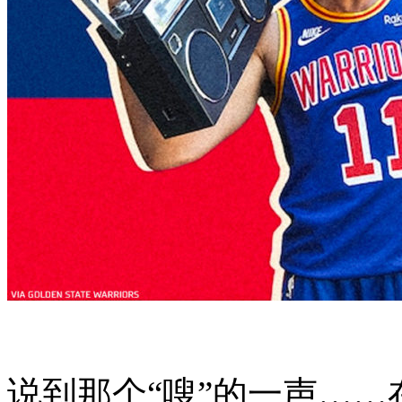
说到那个“嗖”的一声…