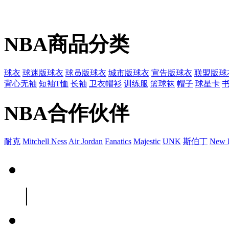
NBA商品分类
球衣
球迷版球衣
球员版球衣
城市版球衣
宣告版球衣
联盟版球
背心无袖
短袖T恤
长袖
卫衣帽衫
训练服
篮球袜
帽子
球星卡
NBA合作伙伴
耐克
Mitchell Ness
Air Jordan
Fanatics
Majestic
UNK
斯伯丁
New 
购买指南
|
会员卡