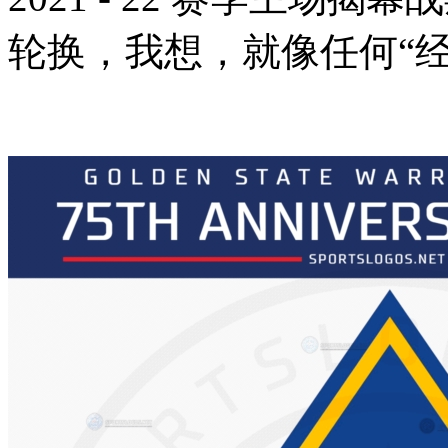
轮换，我想，就像任何“