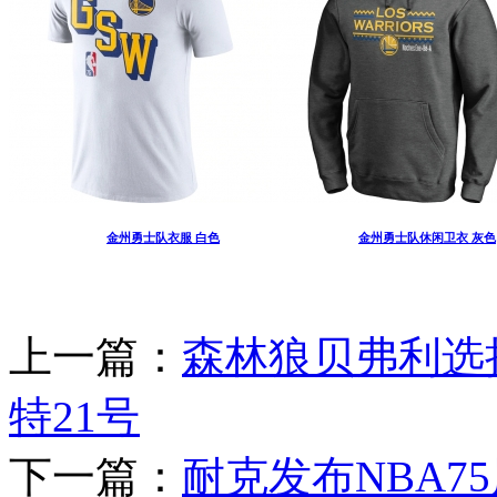
金州勇士队衣服 白色
金州勇士队休闲卫衣 灰色
￥129
￥269
上一篇：
森林狼贝弗利选
特21号
下一篇：
耐克发布NBA7