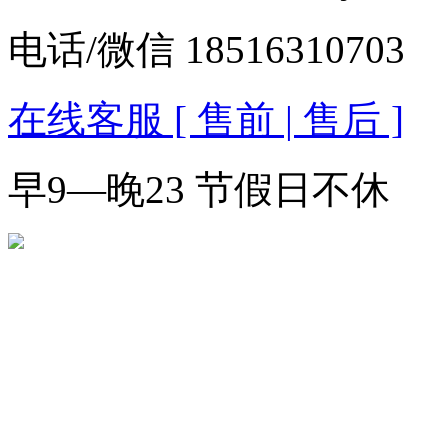
电话/微信 18516310703
在线客服 [ 售前 | 售后 ]
早9—晚23 节假日不休