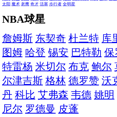
太阳
魔术
老鹰
奇才
活塞
步行者
全明星
NBA球星
詹姆斯
东契奇
杜兰特
库
图姆
哈登
锡安
巴特勒
保
特雷杨
米切尔
布克
鲍尔
尔津吉斯
格林
德罗赞
沃
丹
科比
艾弗森
韦德
姚明
尼尔
罗德曼
皮蓬