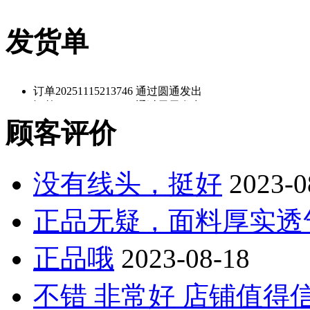
发货单
订单
20251115213746
通过
圆通
发出
订单
20250422229479
通过
天天
发出
订单
20250422228828
通过
申通
发出
顾客评价
订单
20250418230421
通过
圆通
发出
订单
20250418235717
通过
圆通
发出
订单
20250418234828
通过
圆通
发出
没有线头，挺好
2023-0
订单
20250418239988
通过
顺丰
发出
订单
20250418232285
通过
圆通
发出
订单
20250418236435
通过
圆通
发出
正品无疑，面料厚实透
正品哦
2023-08-18
不错 非常好 店铺值得