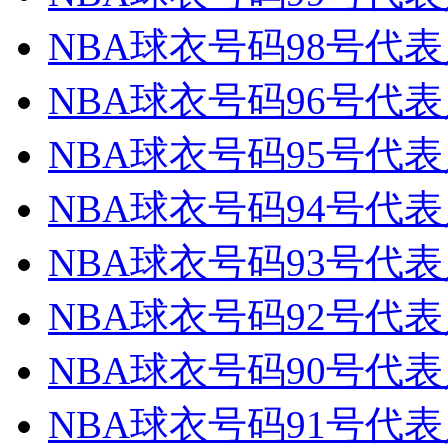
NBA球衣号码98号代
NBA球衣号码96号代
NBA球衣号码95号代
NBA球衣号码94号代
NBA球衣号码93号代
NBA球衣号码92号代
NBA球衣号码90号代
NBA球衣号码91号代