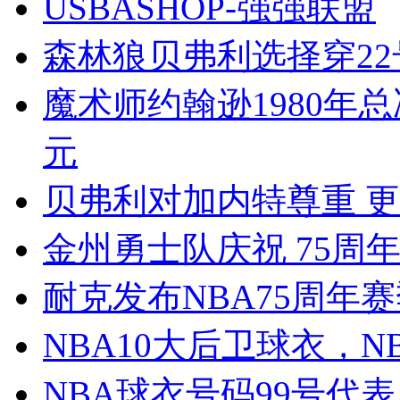
USBASHOP-强强联盟
森林狼贝弗利选择穿22
魔术师约翰逊1980年总
元
贝弗利对加内特尊重 更
金州勇士队庆祝 75周
耐克发布NBA75周年
NBA10大后卫球衣，
NBA球衣号码99号代