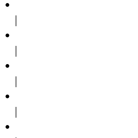
购买指南
|
会员卡
|
优惠券
|
买家秀
|
团购