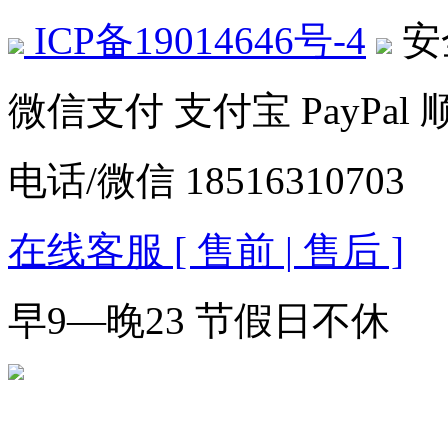
ICP备19014646号-4
安
微信支付 支付宝 PayPal 顺
电话/微信 18516310703
在线客服 [ 售前 | 售后 ]
早9—晚23 节假日不休