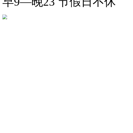
早9—晚23 节假日不休