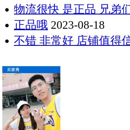
物流很快 是正品 兄弟
正品哦
2023-08-18
不错 非常好 店铺值得