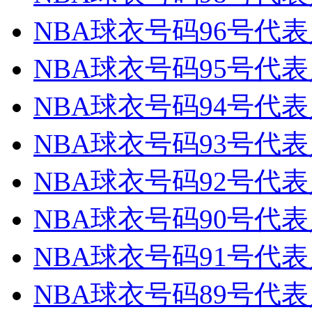
NBA球衣号码96号代
NBA球衣号码95号代
NBA球衣号码94号代
NBA球衣号码93号代
NBA球衣号码92号代
NBA球衣号码90号代
NBA球衣号码91号代
NBA球衣号码89号代