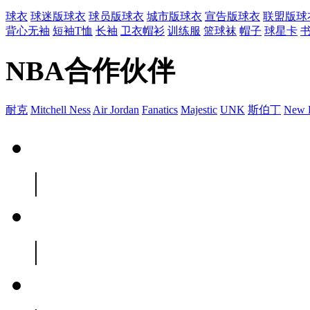
球衣
球迷版球衣
球员版球衣
城市版球衣
宣告版球衣
联盟版球
背心无袖
短袖T恤
长袖
卫衣帽衫
训练服
篮球袜
帽子
球星卡
NBA合作伙伴
耐克
Mitchell Ness
Air Jordan
Fanatics
Majestic
UNK
斯伯丁
New 
购买指南
|
会员卡
|
优惠券