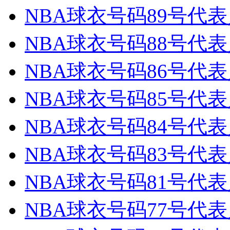
NBA球衣号码89号代
NBA球衣号码88号代
NBA球衣号码86号代
NBA球衣号码85号代
NBA球衣号码84号代
NBA球衣号码83号代
NBA球衣号码81号代
NBA球衣号码77号代