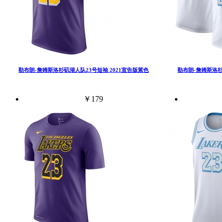
勒布朗-詹姆斯洛杉矶湖人队23号短袖 2021宣告版紫色
勒布朗-詹姆斯洛杉
￥179