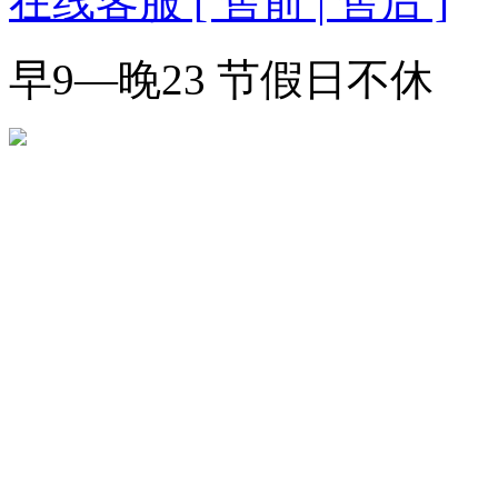
在线客服 [ 售前 | 售后 ]
早9—晚23 节假日不休