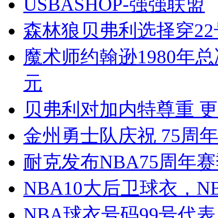
USBASHOP-强强联盟
森林狼贝弗利选择穿22
魔术师约翰逊1980年总
元
贝弗利对加内特尊重 更
金州勇士队庆祝 75周
耐克发布NBA75周年
NBA10大后卫球衣，
NBA球衣号码99号代