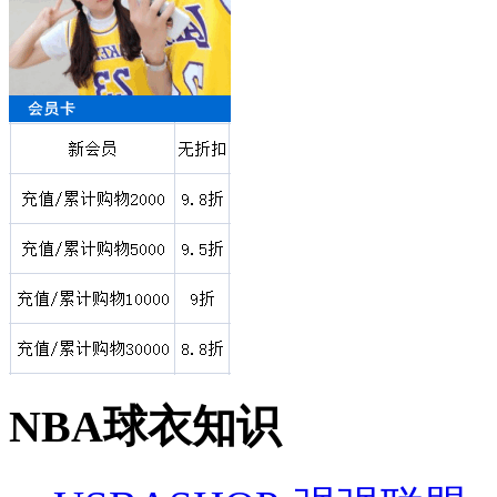
NBA球衣知识