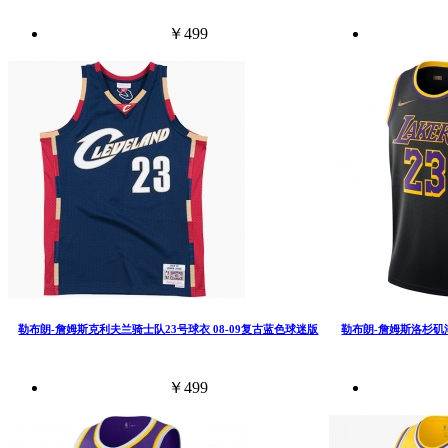
￥499
勒布朗-詹姆斯克利夫兰骑士队23号球衣 08-09复古蓝色球迷版
勒布朗-詹姆斯洛杉矶湖
￥499