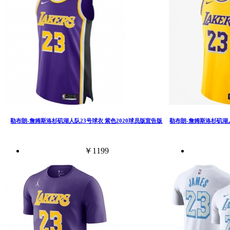
勒布朗-詹姆斯洛杉矶湖人队23号球衣 紫色2020球员版宣告版
勒布朗-詹姆斯洛杉矶湖人
￥1199