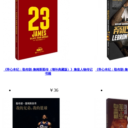
《帝心本纪：勒布朗-詹姆斯图传（增补典藏版）》詹皇人物传记
《帝心本纪：勒布朗-
书籍
￥36