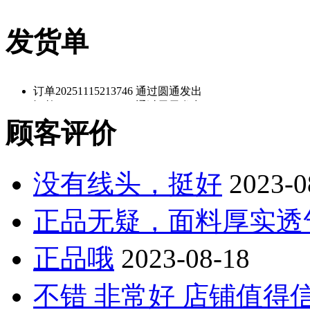
发货单
订单
20251115213746
通过
圆通
发出
订单
20250422229479
通过
天天
发出
订单
20250422228828
通过
申通
发出
顾客评价
订单
20250418230421
通过
圆通
发出
订单
20250418235717
通过
圆通
发出
订单
20250418234828
通过
圆通
发出
没有线头，挺好
2023-0
订单
20250418239988
通过
顺丰
发出
订单
20250418232285
通过
圆通
发出
订单
20250418236435
通过
圆通
发出
正品无疑，面料厚实透
正品哦
2023-08-18
不错 非常好 店铺值得