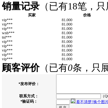
销量记录
（已有
18
笔，只
买家
价格
vip***
81.000
vip***
81.000
vip***
81.000
wnb***
81.000
tnl***
81.000
vip***
81.000
vip***
81.000
vip***
81.000
vip***
81.000
vip***
81.000
顾客评价
（已有
0
条，只
*
发布评价：
联系方式：
（Q
*
验证码：
看不清楚?换个图