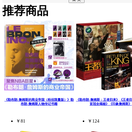
推荐商品
《勒布朗-詹姆斯的商业帝国（粉丝限量版）》勒
《勒布朗-詹姆斯：王者归来》《王者
布朗-詹姆斯人物传记书籍
首冠全揭秘》《印象詹姆斯》
￥81
￥124