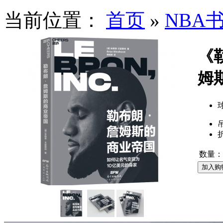
当前位置：
首页
»
NBA
《
姆
数量：