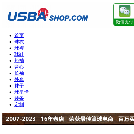
首页
球衣
球裤
球鞋
短袖
背心
长袖
外套
袜子
球星卡
装备
定制