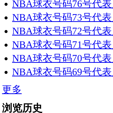
NBA球衣号码76号代
NBA球衣号码73号代
NBA球衣号码72号代
NBA球衣号码71号代
NBA球衣号码70号代
NBA球衣号码69号代
更多
浏览历史