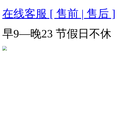
在线客服 [ 售前 | 售后 ]
早9—晚23 节假日不休