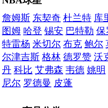
NBA球星
詹姆斯
东契奇
杜兰特
库
图姆
哈登
锡安
巴特勒
保
特雷杨
米切尔
布克
鲍尔
尔津吉斯
格林
德罗赞
沃
丹
科比
艾弗森
韦德
姚明
尼尔
罗德曼
皮蓬