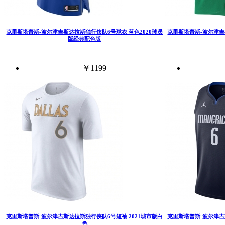
克里斯塔普斯-波尔津吉斯达拉斯独行侠队6号球衣 蓝色2020球员
克里斯塔普斯-波尔津吉
版经典配色版
￥1199
克里斯塔普斯-波尔津吉斯达拉斯独行侠队6号短袖 2021城市版白
克里斯塔普斯-波尔津吉
色