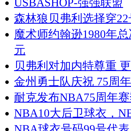
USBASHOP-强强联盟
森林狼贝弗利选择穿22
魔术师约翰逊1980年总
元
贝弗利对加内特尊重 更
金州勇士队庆祝 75周
耐克发布NBA75周年
NBA10大后卫球衣，
NBA球衣号码99号代