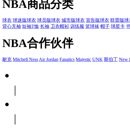
NBA商品分类
球衣
球迷版球衣
球员版球衣
城市版球衣
宣告版球衣
联盟版球
背心无袖
短袖T恤
长袖
卫衣帽衫
训练服
篮球袜
帽子
球星卡
NBA合作伙伴
耐克
Mitchell Ness
Air Jordan
Fanatics
Majestic
UNK
斯伯丁
New 
购买指南
|
会员卡
|