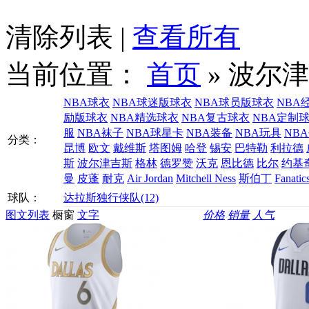
清除列表
|
查看所有
当前位置：
首页
»
波尔津
NBA球衣
NBA球迷版球衣
NBA球员版球衣
NBA
励版球衣
NBA精选球衣
NBA复古球衣
NBA定制
服
NBA袜子
NBA球星卡
NBA装备
NBA玩具
NB
分类：
昆博
欧文
戴维斯
塔图姆
哈登
锡安
巴特勒
利拉德
斯
波尔津吉斯
格林
德罗赞
沃克
恩比德
比尔
约基
曼
皮蓬
耐克
Air Jordan
Mitchell Ness
斯伯丁
Fanatic
球队：
达拉斯独行侠队
(12)
图文列表
橱窗
文字
价格
销量
人气