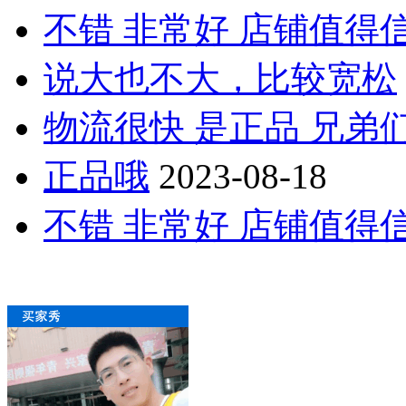
不错 非常好 店铺值得
说大也不大，比较宽松
物流很快 是正品 兄弟
正品哦
2023-08-18
不错 非常好 店铺值得