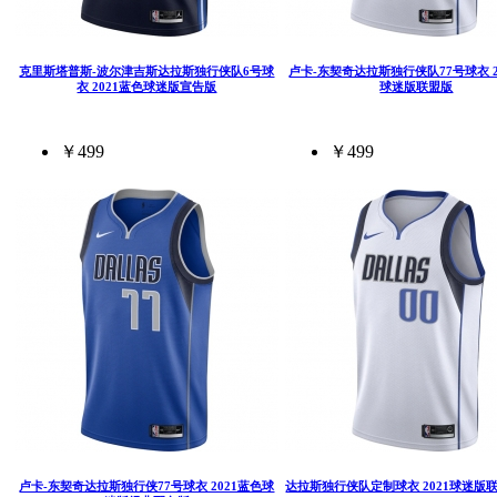
克里斯塔普斯-波尔津吉斯达拉斯独行侠队6号球
卢卡-东契奇达拉斯独行侠队77号球衣 2
衣 2021蓝色球迷版宣告版
球迷版联盟版
￥499
￥499
卢卡-东契奇达拉斯独行侠77号球衣 2021蓝色球
达拉斯独行侠队定制球衣 2021球迷版