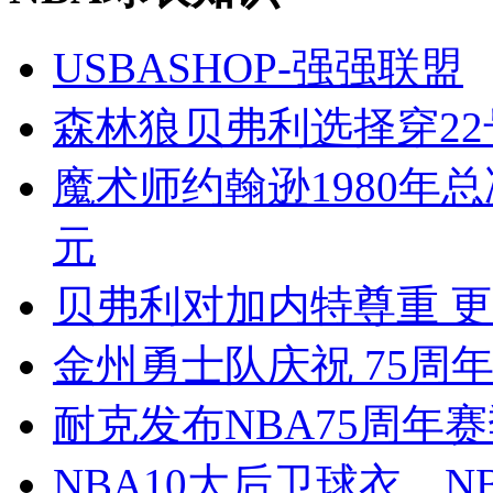
USBASHOP-强强联盟
森林狼贝弗利选择穿22
魔术师约翰逊1980年总
元
贝弗利对加内特尊重 更
金州勇士队庆祝 75周
耐克发布NBA75周年
NBA10大后卫球衣，