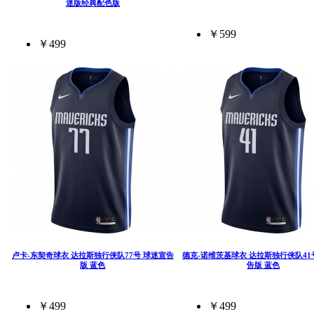
迷版经典配色版
￥599
￥499
卢卡-东契奇球衣 达拉斯独行侠队77号 球迷宣告
德克-诺维茨基球衣 达拉斯独行侠队41
版 蓝色
告版 蓝色
￥499
￥499