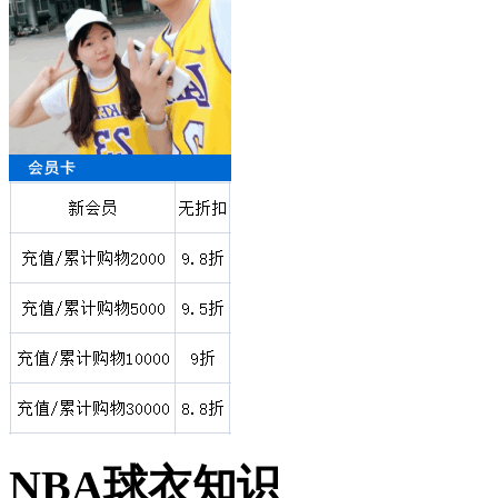
NBA球衣知识