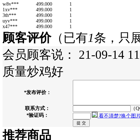
w8v***
499.000
1
1xv***
499.000
1
3th***
499.000
1
uyv***
499.000
1
x47***
499.000
1
顾客评价
（已有
1
条，只
会员顾客
说：
21-09-14 11
质量炒鸡好
*
发布评价：
联系方式：
（Q
*
验证码：
看不清楚?换个图
推荐商品