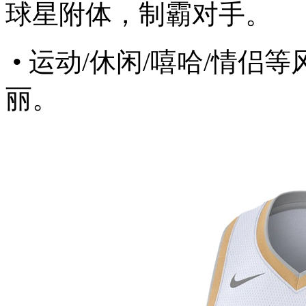
球星附体，制霸对手。
• 运动/休闲/嘻哈/情
丽。