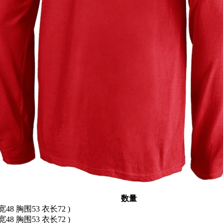
数量
宽48 胸围53 衣长72 )
宽48 胸围53 衣长72 )