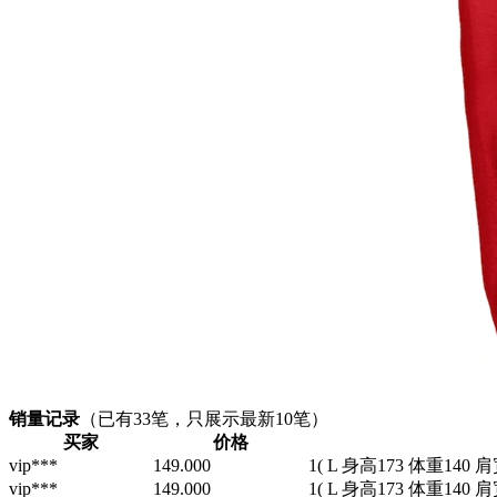
销量记录
（已有
33
笔，只展示最新10笔）
买家
价格
vip***
149.000
1
( L 身高173 体重140 肩
vip***
149.000
1
( L 身高173 体重140 肩