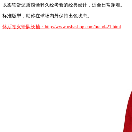
以柔软舒适质感诠释久经考验的经典设计，适合日常穿着。
标准版型，助你在球场内外保持出色状态。
休斯顿火箭队长袖：http://www.usbashop.com/brand-21.html