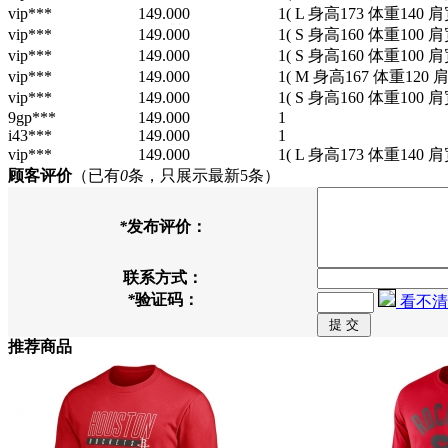
vip***
149.000
1
( L 身高173 体重140 肩
vip***
149.000
1
( S 身高160 体重100 肩
vip***
149.000
1
( S 身高160 体重100 肩
vip***
149.000
1
( M 身高167 体重120 
vip***
149.000
1
( S 身高160 体重100 肩
9gp***
149.000
1
i43***
149.000
1
vip***
149.000
1
( L 身高173 体重140 肩
顾客评价
（已有
0
条，只展示最新5条）
*
发布评价：
联系方式：
*
验证码：
看不清
推荐商品