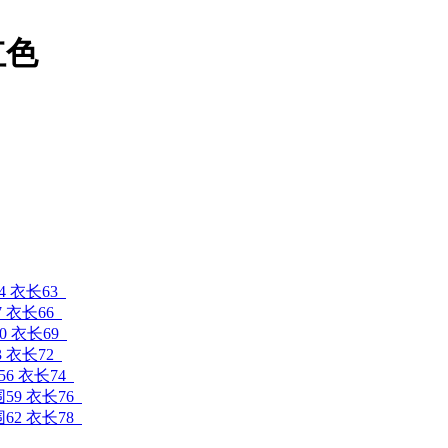
红色
4 衣长63
7 衣长66
0 衣长69
3 衣长72
56 衣长74
围59 衣长76
围62 衣长78