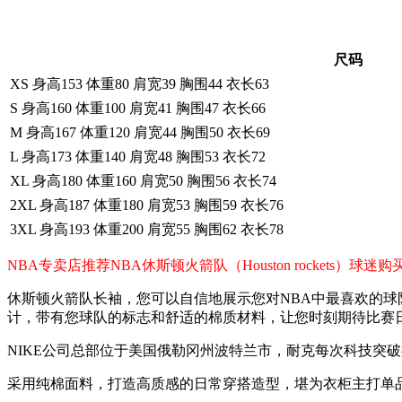
尺码
XS 身高153 体重80 肩宽39 胸围44 衣长63
S 身高160 体重100 肩宽41 胸围47 衣长66
M 身高167 体重120 肩宽44 胸围50 衣长69
L 身高173 体重140 肩宽48 胸围53 衣长72
XL 身高180 体重160 肩宽50 胸围56 衣长74
2XL 身高187 体重180 肩宽53 胸围59 衣长76
3XL 身高193 体重200 肩宽55 胸围62 衣长78
NBA专卖店推荐NBA休斯顿火箭队（Houston rocket
休斯顿火箭队长袖，您可以自信地展示您对NBA中最喜欢的球队的
计，带有您球队的标志和舒适的棉质材料，让您时刻期待比赛
NIKE公司总部位于美国俄勒冈州波特兰市，耐克每次科技突
采用纯棉面料，打造高质感的日常穿搭造型，堪为衣柜主打单