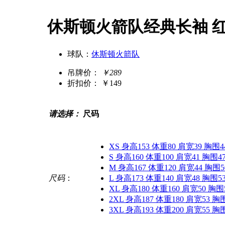
休斯顿火箭队经典长袖 
球队：
休斯顿火箭队
吊牌价：
￥289
折扣价：
￥149
请选择：
尺码
XS 身高153 体重80 肩宽39 胸围4
S 身高160 体重100 肩宽41 胸围4
M 身高167 体重120 肩宽44 胸围5
尺码
：
L 身高173 体重140 肩宽48 胸围5
XL 身高180 体重160 肩宽50 胸围
2XL 身高187 体重180 肩宽53 胸
3XL 身高193 体重200 肩宽55 胸