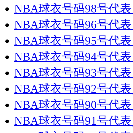
NBA球衣号码98号代
NBA球衣号码96号代
NBA球衣号码95号代
NBA球衣号码94号代
NBA球衣号码93号代
NBA球衣号码92号代
NBA球衣号码90号代
NBA球衣号码91号代