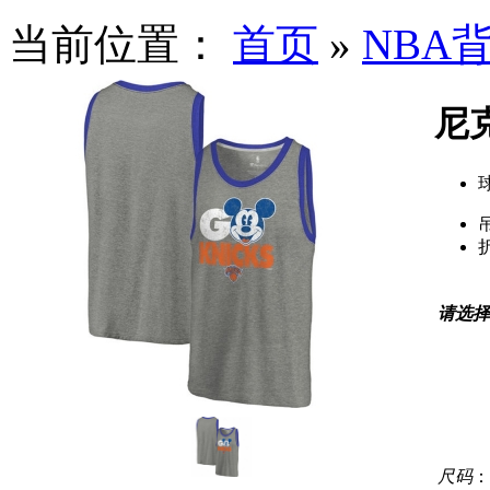
当前位置：
首页
»
NBA
尼
请选
尺码
：