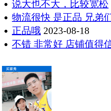
说大也不大，比较宽松
物流很快 是正品 兄弟
正品哦
2023-08-18
不错 非常好 店铺值得