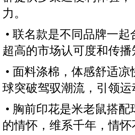
力。
• 联名款是不同品牌一
超高的市场认可度和传播
• 面料涤棉，体感舒适
球突破驾驭潮流，引领运
• 胸前印花是米老鼠搭配
的情怀，维系千年，情怀