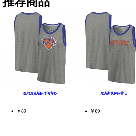
推荐商品
纽约尼克斯队休闲背心
尼克斯队休闲背心
￥89
￥89