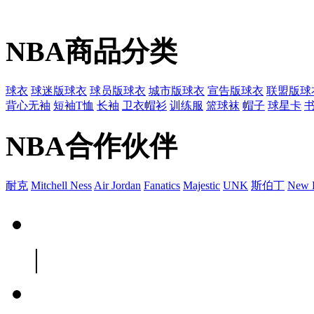
NBA商品分类
球衣
球迷版球衣
球员版球衣
城市版球衣
宣告版球衣
联盟版球
背心无袖
短袖T恤
长袖
卫衣帽衫
训练服
篮球袜
帽子
球星卡
NBA合作伙伴
耐克
Mitchell Ness
Air Jordan
Fanatics
Majestic
UNK
斯伯丁
New 
购买指南
|
会员卡