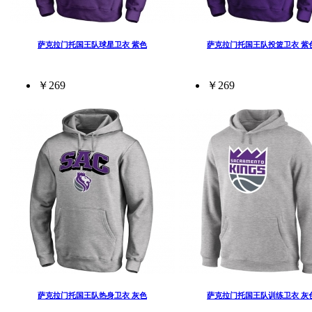
萨克拉门托国王队球星卫衣 紫色
萨克拉门托国王队投篮卫衣 紫
￥269
￥269
萨克拉门托国王队热身卫衣 灰色
萨克拉门托国王队训练卫衣 灰