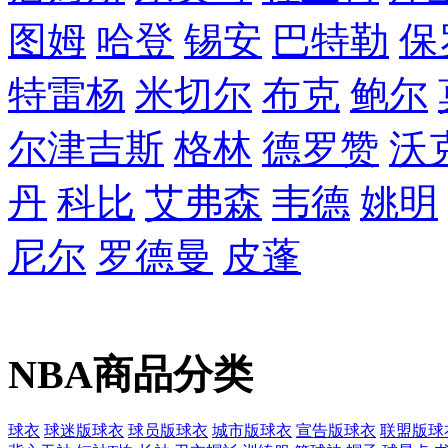
图姆
哈登
锡安
巴特勒
保
特雷杨
米切尔
布克
鲍尔
尔津吉斯
格林
德罗赞
沃
丹
科比
艾弗森
韦德
姚明
尼尔
罗德曼
皮蓬
NBA商品分类
球衣
球迷版球衣
球员版球衣
城市版球衣
宣告版球衣
联盟版球