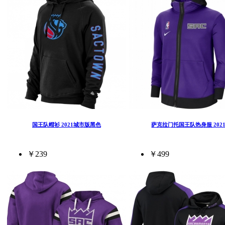
国王队帽衫 2021城市版黑色
萨克拉门托国王队热身服 202
￥239
￥499