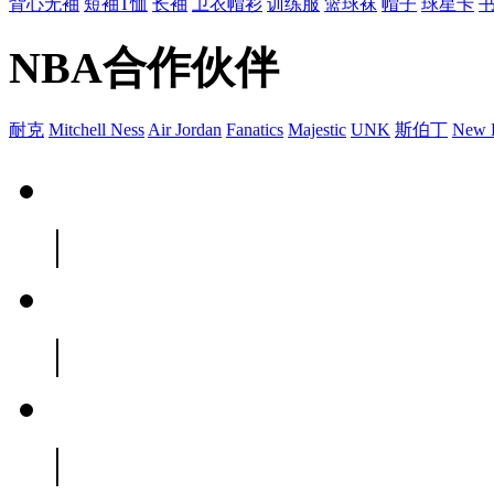
背心无袖
短袖T恤
长袖
卫衣帽衫
训练服
篮球袜
帽子
球星卡
NBA合作伙伴
耐克
Mitchell Ness
Air Jordan
Fanatics
Majestic
UNK
斯伯丁
New 
购买指南
|
会员卡
|
优惠券
|