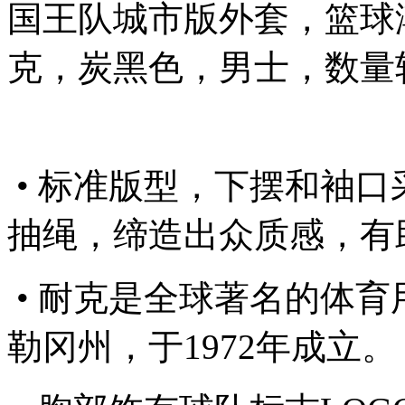
国王队城市版外套，篮球
克，炭黑色，男士，数量
• 标准版型，下摆和袖
抽绳，缔造出众质感，有
• 耐克是全球著名的体
勒冈州，于1972年成立。