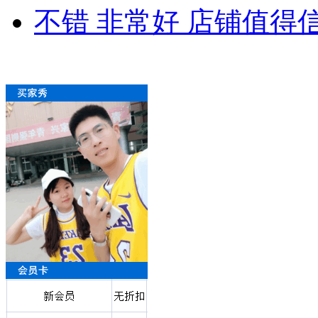
不错 非常好 店铺值得