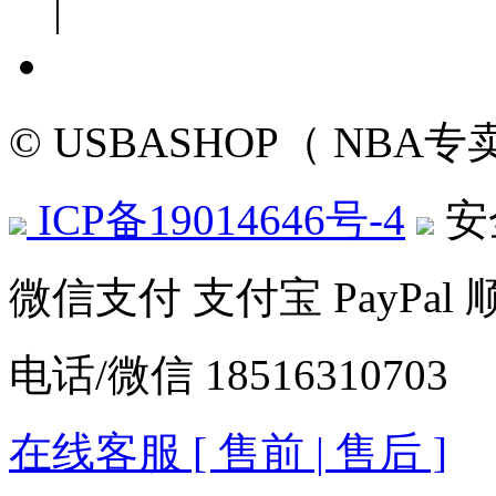
|
联系我们
© USBASHOP（ NBA专
ICP备19014646号-4
安
微信支付 支付宝 PayPal 顺
电话/微信 18516310703
在线客服 [ 售前 | 售后 ]