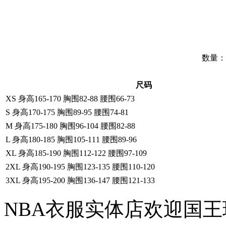
数量：
尺码
XS 身高165-170 胸围82-88 腰围66-73
S 身高170-175 胸围89-95 腰围74-81
M 身高175-180 胸围96-104 腰围82-88
L 身高180-185 胸围105-111 腰围89-96
XL 身高185-190 胸围112-122 腰围97-109
2XL 身高190-195 胸围123-135 腰围110-120
3XL 身高195-200 胸围136-147 腰围121-133
NBA衣服实体店欢迎国王球