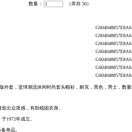
数量：
（库存
50
）
G604048857E8A6
G604048857E8A6
G604048857E8A6
G604048857E8A6
G604048857E8A6
G604048857E8A6
G604048857E8A6
队城市版外套，篮球潮流休闲时尚套头帽衫，耐克，黑色，男士，数
缔造出众质感，有助稳固衣身。
于1972年成立。
必备单品。