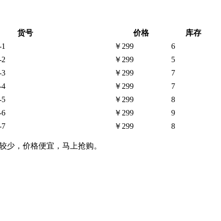
货号
价格
库存
-1
￥299
6
-2
￥299
5
-3
￥299
7
-4
￥299
7
-5
￥299
8
-6
￥299
9
-7
￥299
8
量较少，价格便宜，马上抢购。