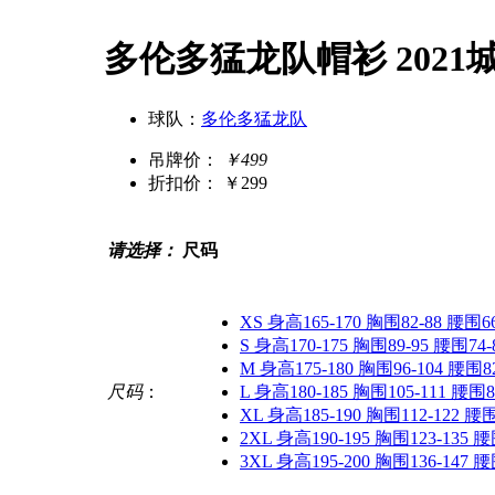
多伦多猛龙队帽衫 2021
球队：
多伦多猛龙队
吊牌价：
￥499
折扣价：
￥299
请选择：
尺码
XS 身高165-170 胸围82-88 腰围66
S 身高170-175 胸围89-95 腰围74-
M 身高175-180 胸围96-104 腰围82
尺码
：
L 身高180-185 胸围105-111 腰围8
XL 身高185-190 胸围112-122 腰围
2XL 身高190-195 胸围123-135 腰
3XL 身高195-200 胸围136-147 腰