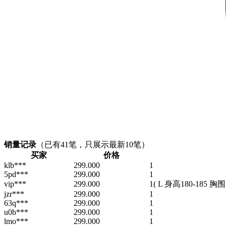
销量记录
（已有
41
笔，只展示最新10笔）
买家
价格
klb***
299.000
1
5pd***
299.000
1
vip***
299.000
1
( L 身高180-185 胸围1
jzr***
299.000
1
63q***
299.000
1
u0b***
299.000
1
lmo***
299.000
1