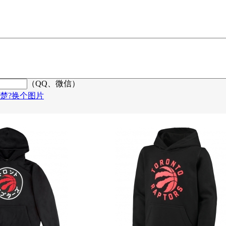
（QQ、微信）
楚?换个图片