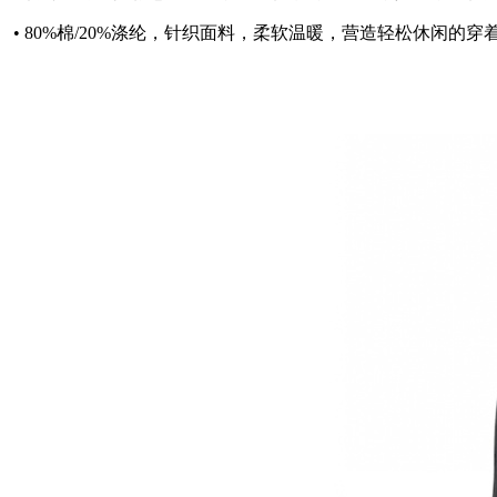
• 80%棉/20%涤纶，针织面料，柔软温暖，营造轻松休闲的穿