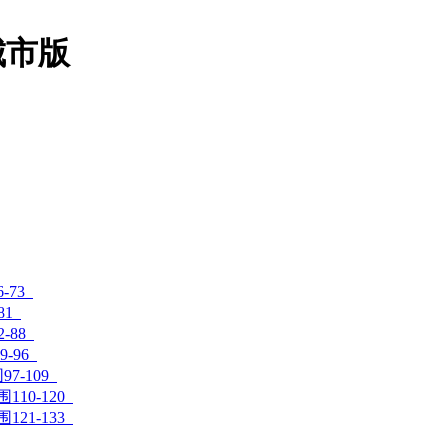
城市版
-73
81
-88
9-96
97-109
围110-120
围121-133