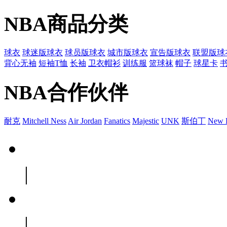
NBA商品分类
球衣
球迷版球衣
球员版球衣
城市版球衣
宣告版球衣
联盟版球
背心无袖
短袖T恤
长袖
卫衣帽衫
训练服
篮球袜
帽子
球星卡
NBA合作伙伴
耐克
Mitchell Ness
Air Jordan
Fanatics
Majestic
UNK
斯伯丁
New 
购买指南
|
会员卡
|