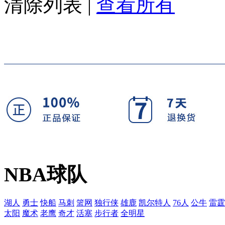
清除列表
|
查看所有
NBA球队
湖人
勇士
快船
马刺
篮网
独行侠
雄鹿
凯尔特人
76人
公牛
雷霆
太阳
魔术
老鹰
奇才
活塞
步行者
全明星