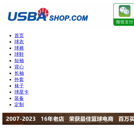
首页
球衣
球裤
球鞋
短袖
背心
长袖
外套
袜子
球星卡
装备
定制