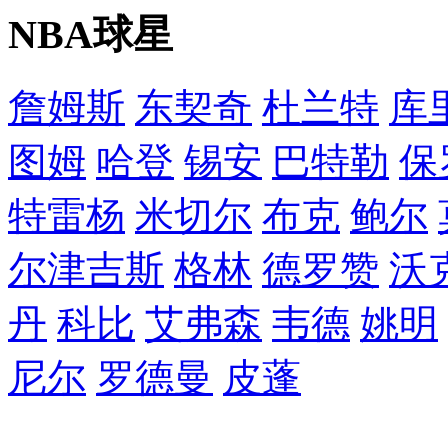
NBA球星
詹姆斯
东契奇
杜兰特
库
图姆
哈登
锡安
巴特勒
保
特雷杨
米切尔
布克
鲍尔
尔津吉斯
格林
德罗赞
沃
丹
科比
艾弗森
韦德
姚明
尼尔
罗德曼
皮蓬