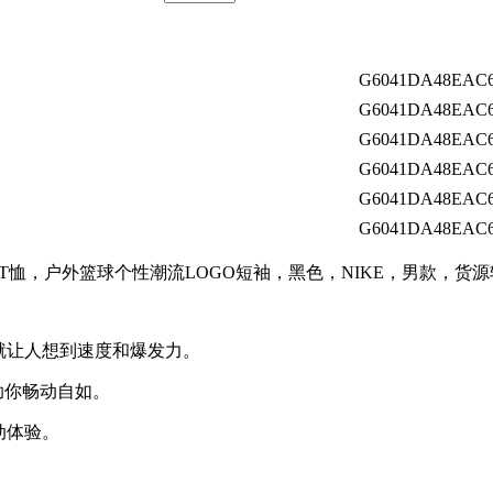
G6041DA48EAC6
G6041DA48EAC6
G6041DA48EAC6
G6041DA48EAC6
G6041DA48EAC6
G6041DA48EAC6
T恤，户外篮球个性潮流LOGO短袖，黑色，NIKE，男款，货
就让人想到速度和爆发力。
，助你畅动自如。
动体验。