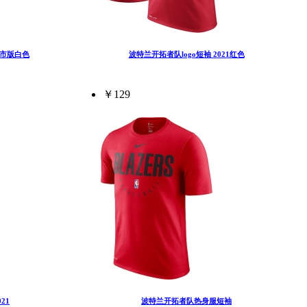
城市版白色
波特兰开拓者队logo短袖 2021红色
￥129
21
波特兰开拓者队热身服短袖