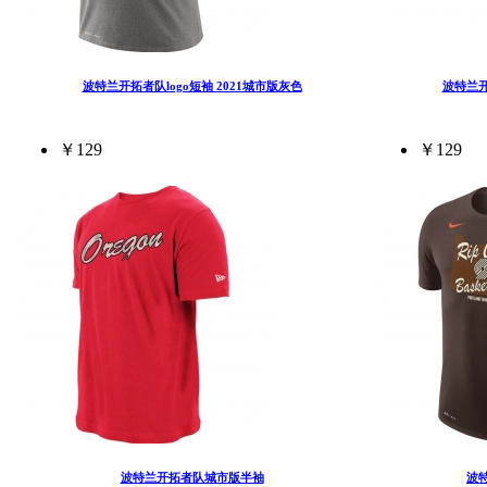
波特兰开拓者队logo短袖 2021城市版灰色
波特兰开
￥129
￥129
波特兰开拓者队城市版半袖
波