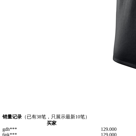
销量记录
（已有
38
笔，只展示最新10笔）
买家
gdh***
129.000
6pk***
129.000