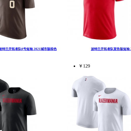
波特兰开拓者队0号短袖 2021城市版棕色
波特兰开拓者队宣告版短袖 2
￥129