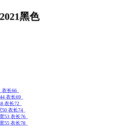
2021黑色
1 衣长66
44 衣长69
48 衣长72
宽50 衣长74
肩宽53 衣长76
肩宽55 衣长78