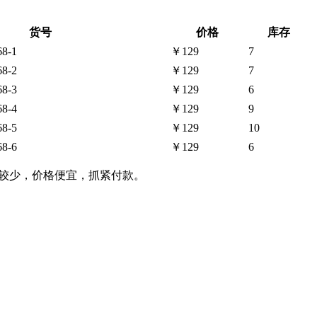
货号
价格
库存
8-1
￥129
7
8-2
￥129
7
8-3
￥129
6
8-4
￥129
9
8-5
￥129
10
8-6
￥129
6
源较少，价格便宜，抓紧付款。