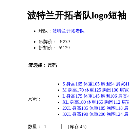
波特兰开拓者队logo短袖 
球队：
波特兰开拓者队
吊牌价：
￥239
折扣价：
￥129
请选择：
尺码
S 身高165 体重105 胸围94 肩宽4
M 身高170 体重125 胸围100 肩宽
L 身高175 体重145 胸围106 肩宽
尺码
：
XL 身高180 体重165 胸围112 肩
2XL 身高185 体重185 胸围118 
3XL 身高190 体重200 胸围124 
数量：
（库存
45
）