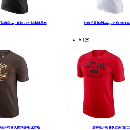
拓者队logo短袖 2021城市版黑色
波特兰开拓者队logo短袖 2021
￥129
特兰开拓者队篮球短袖 城市版
波特兰开拓者队红色T恤 20