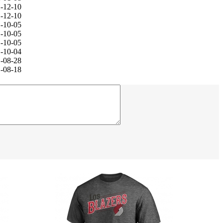
-12-10
-12-10
-10-05
-10-05
-10-05
-10-04
-08-28
-08-18