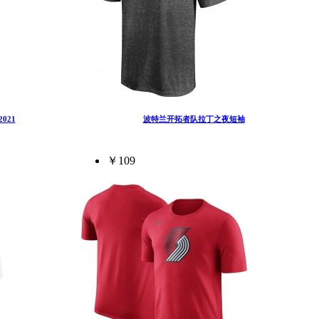
021
波特兰开拓者队拉丁之夜短袖
￥109