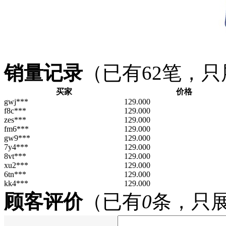
销量记录
（已有
62
笔，只
买家
价格
gwj***
129.000
f8c***
129.000
zes***
129.000
fm6***
129.000
gw9***
129.000
7y4***
129.000
8vt***
129.000
xu2***
129.000
6tn***
129.000
kk4***
129.000
顾客评价
（已有
0
条，只