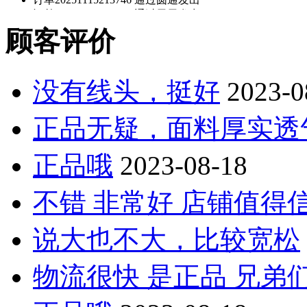
订单
20250422229479
通过
天天
发出
订单
20250422228828
通过
申通
发出
顾客评价
订单
20250418230421
通过
圆通
发出
订单
20250418235717
通过
圆通
发出
订单
20250418234828
通过
圆通
发出
没有线头，挺好
2023-0
订单
20250418239988
通过
顺丰
发出
订单
20250418232285
通过
圆通
发出
订单
20250418236435
通过
圆通
发出
正品无疑，面料厚实透
正品哦
2023-08-18
不错 非常好 店铺值得
说大也不大，比较宽松
物流很快 是正品 兄弟