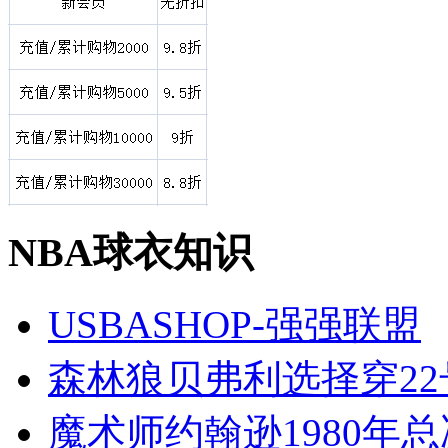
NBA球衣知识
USBASHOP-强强联盟
森林狼贝弗利选择穿22
魔术师约翰逊1980年总