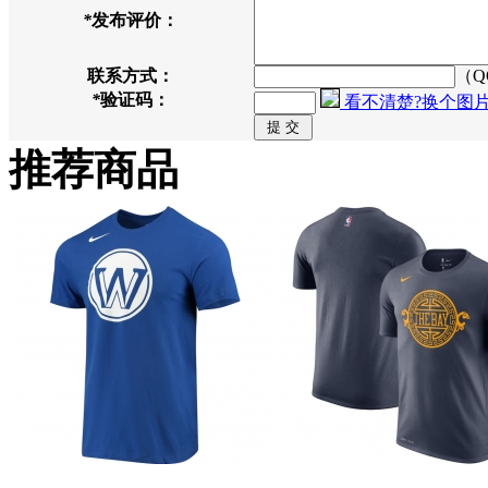
*
发布评价：
联系方式：
（Q
*
验证码：
看不清楚?换个图
推荐商品