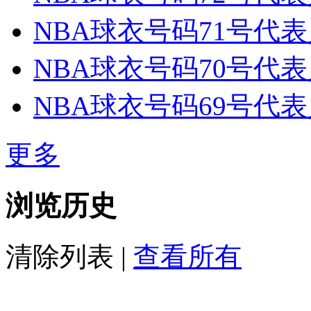
NBA球衣号码71号代
NBA球衣号码70号代
NBA球衣号码69号代
更多
浏览历史
清除列表
|
查看所有