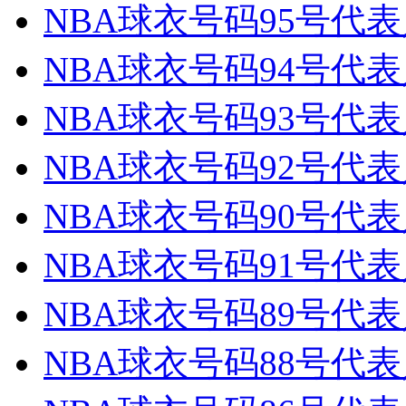
NBA球衣号码95号代
NBA球衣号码94号代
NBA球衣号码93号代
NBA球衣号码92号代
NBA球衣号码90号代
NBA球衣号码91号代
NBA球衣号码89号代
NBA球衣号码88号代