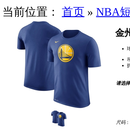
当前位置：
首页
»
NBA
金州
请选
尺码
：