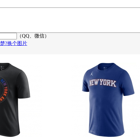
（QQ、微信）
楚?换个图片