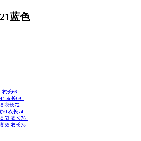
021蓝色
1 衣长66
44 衣长69
48 衣长72
宽50 衣长74
肩宽53 衣长76
肩宽55 衣长78