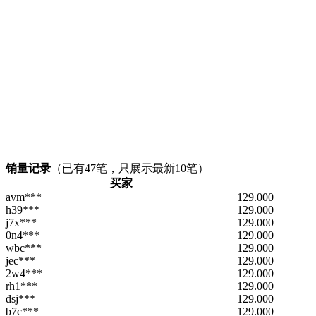
销量记录
（已有
47
笔，只展示最新10笔）
买家
avm***
129.000
h39***
129.000
j7x***
129.000
0n4***
129.000
wbc***
129.000
jec***
129.000
2w4***
129.000
rh1***
129.000
dsj***
129.000
b7c***
129.000