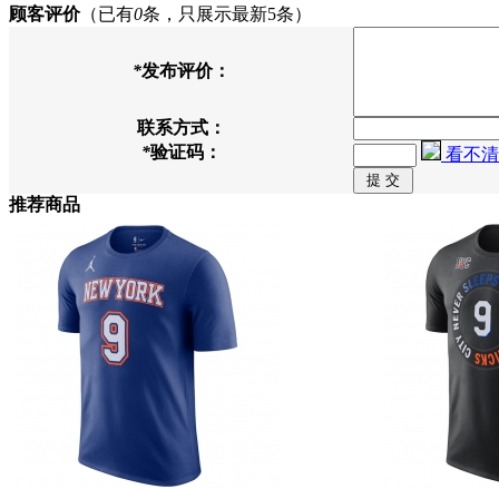
顾客评价
（已有
0
条，只展示最新5条）
*
发布评价：
联系方式：
*
验证码：
看不清
推荐商品