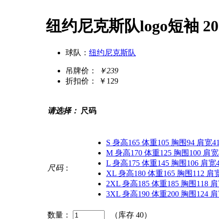
纽约尼克斯队logo短袖 2
球队：
纽约尼克斯队
吊牌价：
￥239
折扣价：
￥129
请选择：
尺码
S 身高165 体重105 胸围94 肩宽4
M 身高170 体重125 胸围100 肩宽
L 身高175 体重145 胸围106 肩宽
尺码
：
XL 身高180 体重165 胸围112 肩
2XL 身高185 体重185 胸围118 
3XL 身高190 体重200 胸围124 
数量：
（库存
40
）