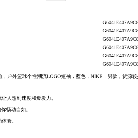
G6041E407A9C8
G6041E407A9C8
G6041E407A9C8
G6041E407A9C8
G6041E407A9C8
G6041E407A9C8
恤，户外篮球个性潮流LOGO短袖，蓝色，NIKE，男款，货源
就让人想到速度和爆发力。
，助你畅动自如。
动体验。