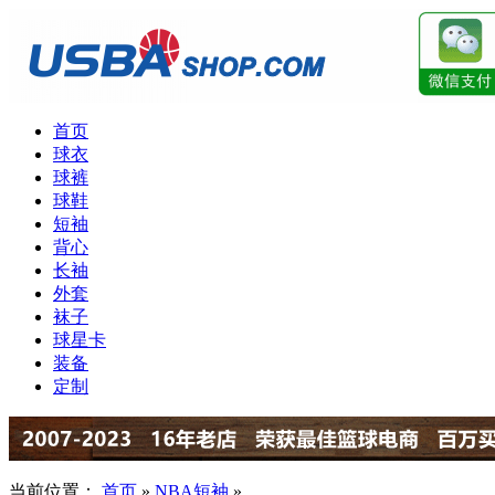
首页
球衣
球裤
球鞋
短袖
背心
长袖
外套
袜子
球星卡
装备
定制
当前位置：
首页
»
NBA短袖
»