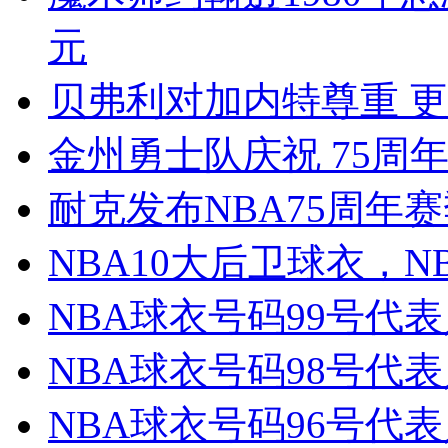
元
贝弗利对加内特尊重 更
金州勇士队庆祝 75周
耐克发布NBA75周年
NBA10大后卫球衣，
NBA球衣号码99号代
NBA球衣号码98号代
NBA球衣号码96号代