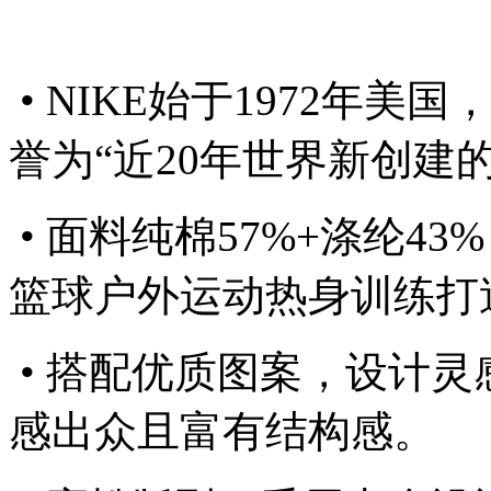
• NIKE始于1972年
誉为“近20年世界新创建
• 面料纯棉57%+涤纶4
篮球户外运动热身训练打
• 搭配优质图案，设计
感出众且富有结构感。