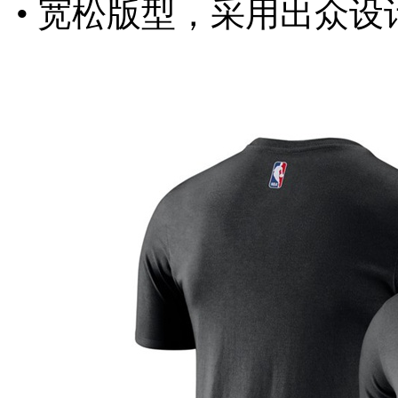
• 宽松版型，采用出众