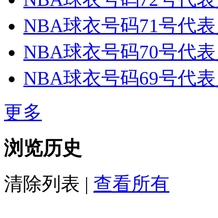
NBA球衣号码71号代
NBA球衣号码70号代
NBA球衣号码69号代
更多
浏览历史
清除列表
|
查看所有