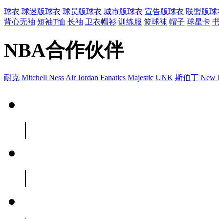
球衣
球迷版球衣
球员版球衣
城市版球衣
宣告版球衣
联盟版球
背心无袖
短袖T恤
长袖
卫衣帽衫
训练服
篮球袜
帽子
球星卡
NBA合作伙伴
耐克
Mitchell Ness
Air Jordan
Fanatics
Majestic
UNK
斯伯丁
New 
购买指南
|
会员卡
|
优惠券