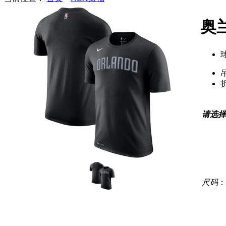
奥兰
请选
尺码
：