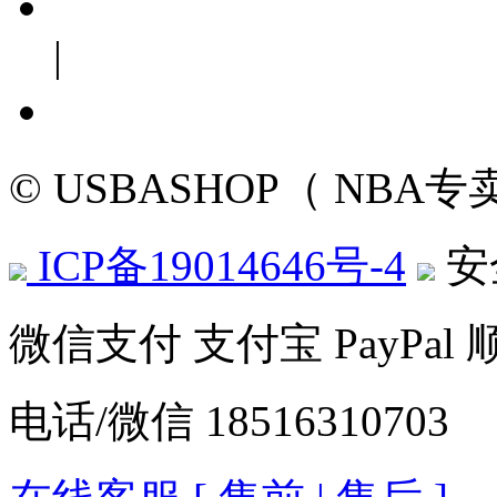
English
|
联系我们
© USBASHOP（ NBA专
ICP备19014646号-4
安
微信支付 支付宝 PayPal 顺
电话/微信 18516310703