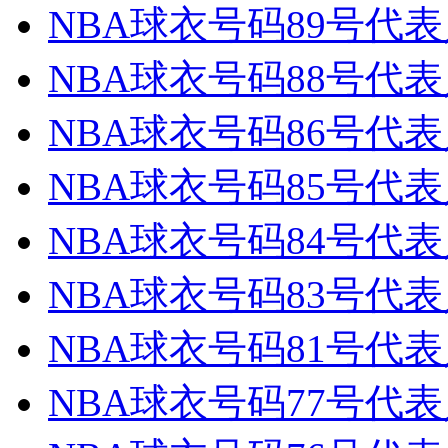
NBA球衣号码89号代
NBA球衣号码88号代
NBA球衣号码86号代
NBA球衣号码85号代
NBA球衣号码84号代
NBA球衣号码83号代
NBA球衣号码81号代
NBA球衣号码77号代