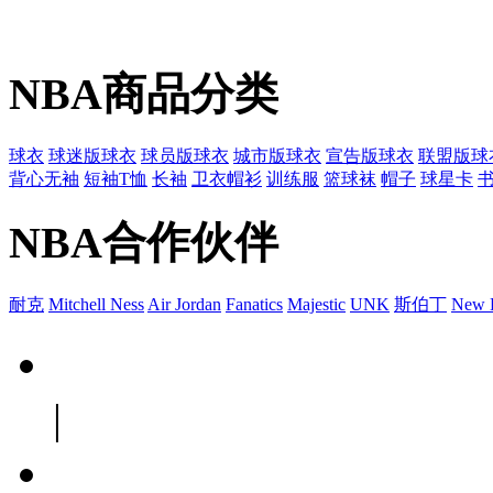
NBA商品分类
球衣
球迷版球衣
球员版球衣
城市版球衣
宣告版球衣
联盟版球
背心无袖
短袖T恤
长袖
卫衣帽衫
训练服
篮球袜
帽子
球星卡
NBA合作伙伴
耐克
Mitchell Ness
Air Jordan
Fanatics
Majestic
UNK
斯伯丁
New 
购买指南
|
会员卡