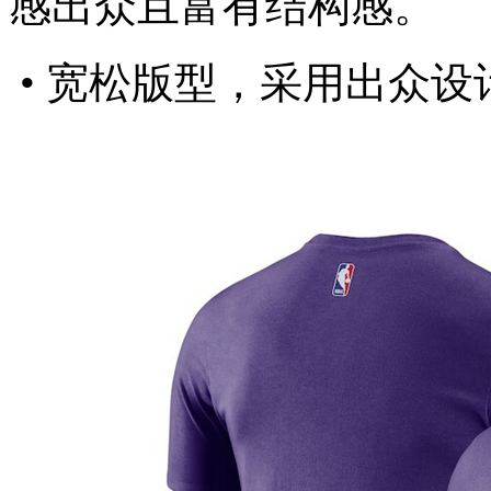
感出众且富有结构感。
• 宽松版型，采用出众