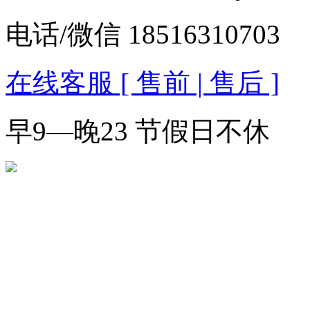
电话/微信 18516310703
在线客服 [ 售前 | 售后 ]
早9—晚23 节假日不休