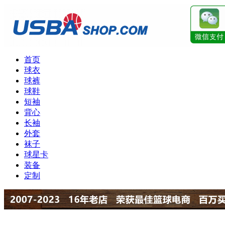
首页
球衣
球裤
球鞋
短袖
背心
长袖
外套
袜子
球星卡
装备
定制