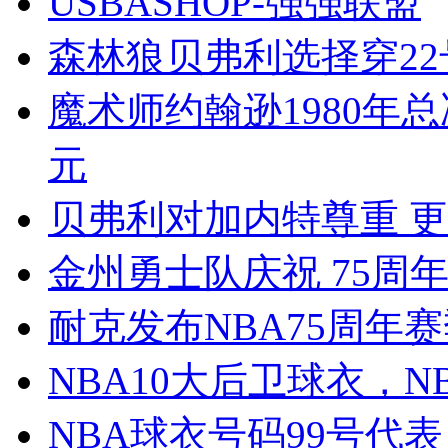
USBASHOP-强强联盟
森林狼贝弗利选择穿22
魔术师约翰逊1980年总
元
贝弗利对加内特尊重 更
金州勇士队庆祝 75周
耐克发布NBA75周年
NBA10大后卫球衣，
NBA球衣号码99号代