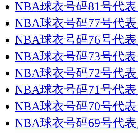
NBA球衣号码81号代
NBA球衣号码77号代
NBA球衣号码76号代
NBA球衣号码73号代
NBA球衣号码72号代
NBA球衣号码71号代
NBA球衣号码70号代
NBA球衣号码69号代