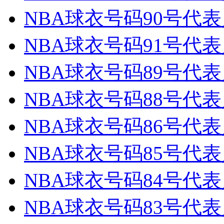
NBA球衣号码90号代
NBA球衣号码91号代
NBA球衣号码89号代
NBA球衣号码88号代
NBA球衣号码86号代
NBA球衣号码85号代
NBA球衣号码84号代
NBA球衣号码83号代