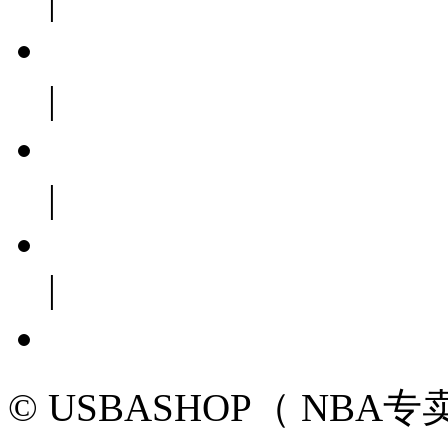
|
加盟批发
|
强强联盟
|
English
|
联系我们
© USBASHOP（ NBA专