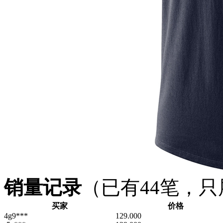
销量记录
（已有
44
笔，只
买家
价格
4g9***
129.000