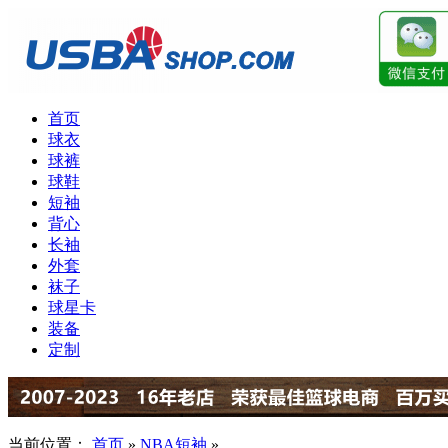
首页
球衣
球裤
球鞋
短袖
背心
长袖
外套
袜子
球星卡
装备
定制
当前位置：
首页
»
NBA短袖
»