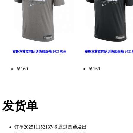
布鲁克林篮网队训练服短袖 2021灰色
布鲁克林篮网队训练服短袖 2021
￥169
￥169
发货单
订单
20251115213746
通过
圆通
发出