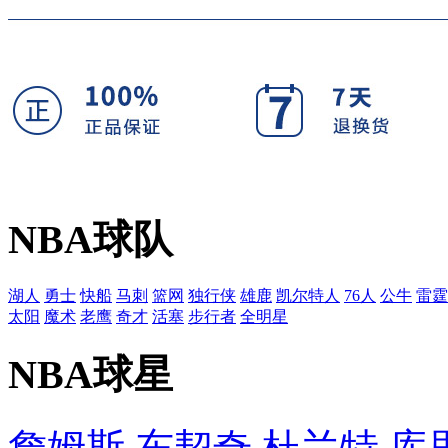
NBA球队
湖人
勇士
快船
马刺
篮网
独行侠
雄鹿
凯尔特人
76人
公牛
雷霆
太阳
魔术
老鹰
奇才
活塞
步行者
全明星
NBA球星
詹姆斯
东契奇
杜兰特
库