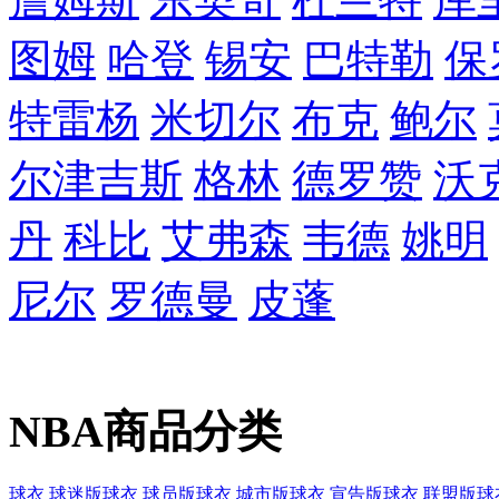
图姆
哈登
锡安
巴特勒
保
特雷杨
米切尔
布克
鲍尔
尔津吉斯
格林
德罗赞
沃
丹
科比
艾弗森
韦德
姚明
尼尔
罗德曼
皮蓬
NBA商品分类
球衣
球迷版球衣
球员版球衣
城市版球衣
宣告版球衣
联盟版球