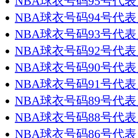
NBA球衣号码95号代
NBA球衣号码94号代
NBA球衣号码93号代
NBA球衣号码92号代
NBA球衣号码90号代
NBA球衣号码91号代
NBA球衣号码89号代
NBA球衣号码88号代
NBA球衣号码86号代