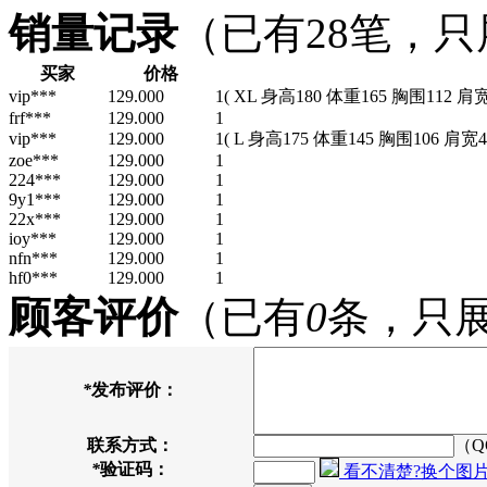
销量记录
（已有
28
笔，只
买家
价格
vip***
129.000
1
( XL 身高180 体重165 胸围112 肩宽
frf***
129.000
1
vip***
129.000
1
( L 身高175 体重145 胸围106 肩宽4
zoe***
129.000
1
224***
129.000
1
9y1***
129.000
1
22x***
129.000
1
ioy***
129.000
1
nfn***
129.000
1
hf0***
129.000
1
顾客评价
（已有
0
条，只
*
发布评价：
联系方式：
（Q
*
验证码：
看不清楚?换个图