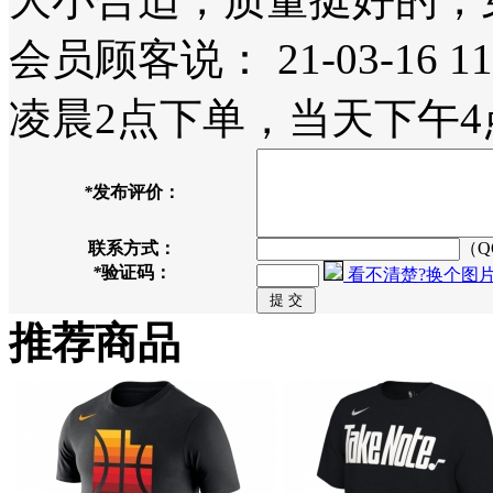
会员顾客
说：
21-03-16 11
凌晨2点下单，当天下午4
*
发布评价：
联系方式：
（Q
*
验证码：
看不清楚?换个图
推荐商品