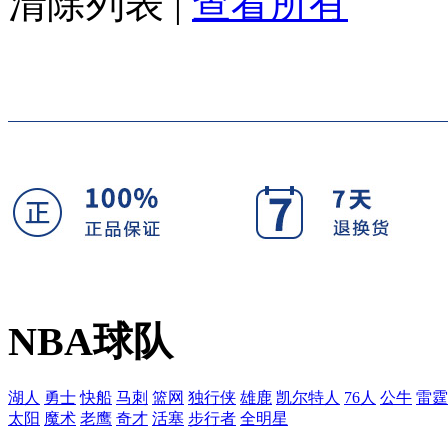
清除列表
|
查看所有
NBA球队
湖人
勇士
快船
马刺
篮网
独行侠
雄鹿
凯尔特人
76人
公牛
雷霆
太阳
魔术
老鹰
奇才
活塞
步行者
全明星