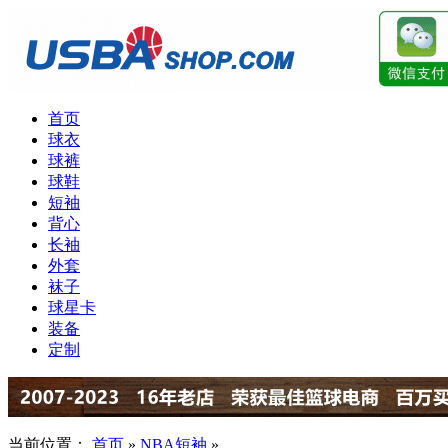
首页
球衣
球裤
球鞋
短袖
背心
长袖
外套
袜子
球星卡
装备
定制
当前位置：
首页
»
NBA短袖
»