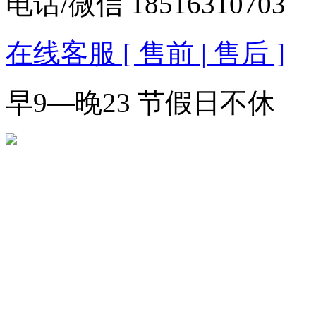
电话/微信 18516310703
在线客服 [ 售前 | 售后 ]
早9—晚23 节假日不休