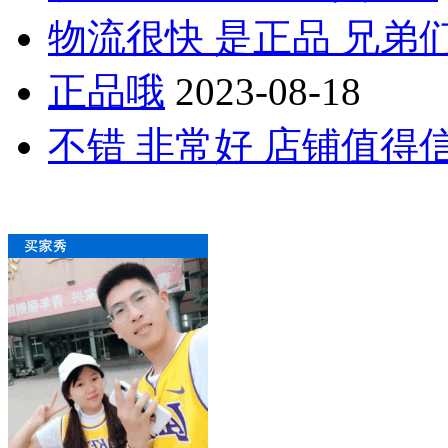
物流很快 是正品 兄弟
正品哦
2023-08-18
不错 非常好 店铺值得