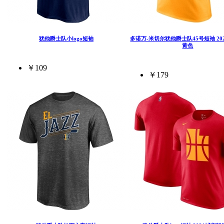
犹他爵士队小logo短袖
多诺万-米切尔犹他爵士队45号短袖 20
黄色
￥109
￥179