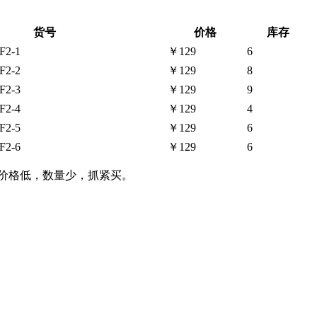
货号
价格
库存
F2-1
￥129
6
F2-2
￥129
8
F2-3
￥129
9
F2-4
￥129
4
F2-5
￥129
6
F2-6
￥129
6
，价格低，数量少，抓紧买。