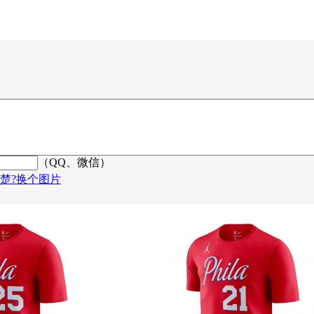
（QQ、微信）
楚?换个图片