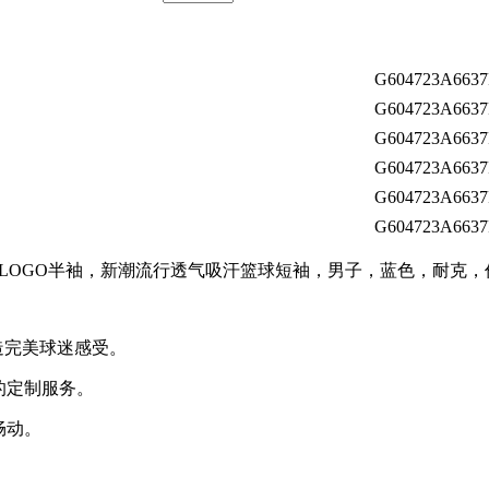
G604723A6637
G604723A6637
G604723A6637
G604723A6637
G604723A6637
G604723A6637
城市版LOGO半袖，新潮流行透气吸汗篮球短袖，男子，蓝色，耐克
造完美球迷感受。
的定制服务。
畅动。