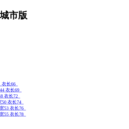
21城市版
1 衣长66
44 衣长69
48 衣长72
宽50 衣长74
肩宽53 衣长76
肩宽55 衣长78