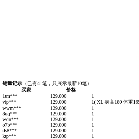
销量记录
（已有
41
笔，只展示最新10笔）
买家
价格
1tm***
129.000
1
vip***
129.000
1
( XL 身高180 体重16
wwm***
129.000
1
8uq***
129.000
1
wdn***
129.000
1
o7b***
129.000
1
ds8***
129.000
1
ktp***
129.000
1