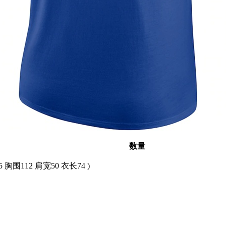
数量
5 胸围112 肩宽50 衣长74 )