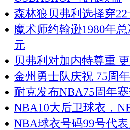
森林狼贝弗利选择穿22
魔术师约翰逊1980年总
元
贝弗利对加内特尊重 更
金州勇士队庆祝 75周
耐克发布NBA75周年
NBA10大后卫球衣，
NBA球衣号码99号代