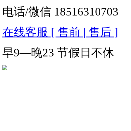
电话/微信 18516310703
在线客服 [ 售前 | 售后 ]
早9—晚23 节假日不休