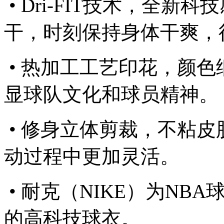
• Dri-FIT技术，全
干，时刻保持身体干爽，
• 热加工工艺印花，颜
显球队文化和球员精神。
• 修身立体剪裁，不粘
动过程中更加灵活。
• 耐克（NIKE）为N
的高科技球衣。