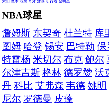
太阳
魔术
老鹰
奇才
活塞
步行者
全明星
NBA球星
詹姆斯
东契奇
杜兰特
库
图姆
哈登
锡安
巴特勒
保
特雷杨
米切尔
布克
鲍尔
尔津吉斯
格林
德罗赞
沃
丹
科比
艾弗森
韦德
姚明
尼尔
罗德曼
皮蓬