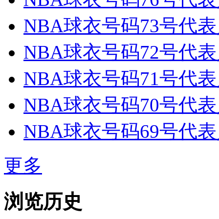
NBA球衣号码73号代
NBA球衣号码72号代
NBA球衣号码71号代
NBA球衣号码70号代
NBA球衣号码69号代
更多
浏览历史