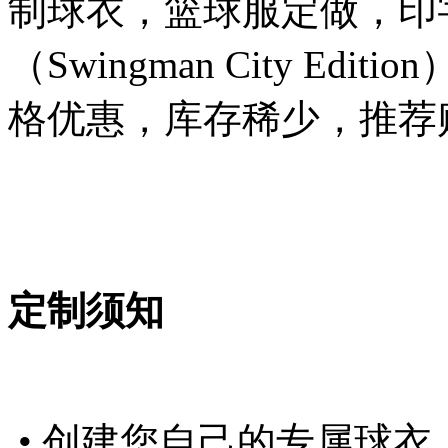
制球衣，篮球服定做，印
（Swingman City E
格优惠，库存稀少，推荐
定制须知
• 创建您自己的专属球