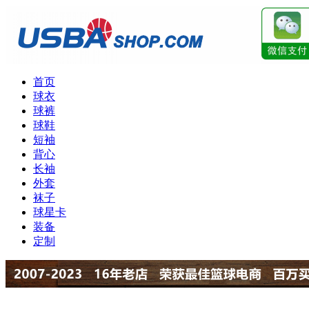
首页
球衣
球裤
球鞋
短袖
背心
长袖
外套
袜子
球星卡
装备
定制