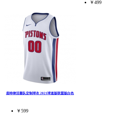
￥499
底特律活塞队定制球衣 2021球迷版联盟版白色
￥599