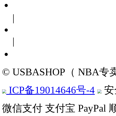
强强联盟
|
English
|
联系我们
© USBASHOP（ NBA专
ICP备19014646号-4
安
微信支付 支付宝 PayPal 顺