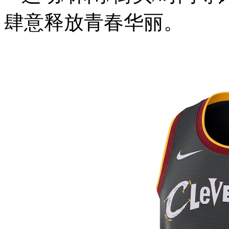
肆意释放青春华丽。