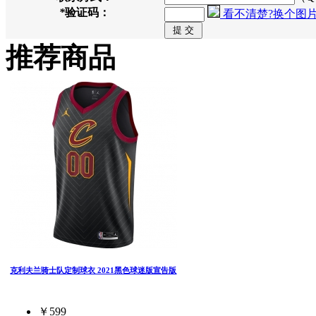
*
验证码：
看不清楚?换个图
推荐商品
克利夫兰骑士队定制球衣 2021黑色球迷版宣告版
￥599