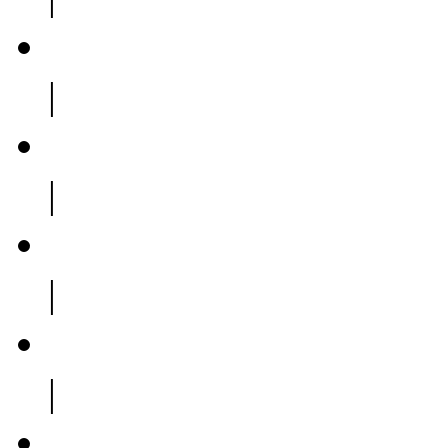
会员卡
|
优惠券
|
买家秀
|
团购
|
加盟批发