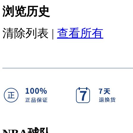
浏览历史
清除列表
|
查看所有