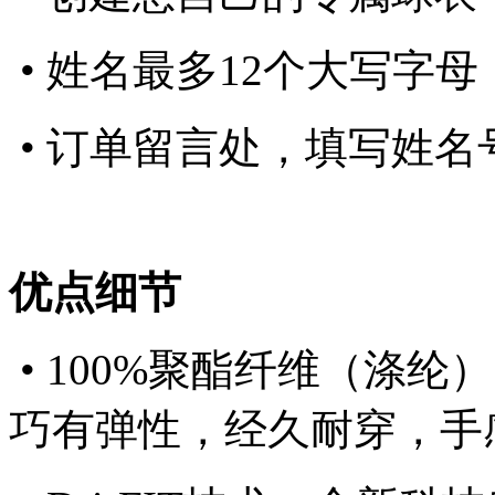
• 姓名最多12个大写字
• 订单留言处，填写姓名
优点细节
• 100%聚酯纤维（涤
巧有弹性，经久耐穿，手