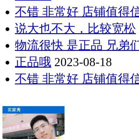
不错 非常好 店铺值得
说大也不大，比较宽松
物流很快 是正品 兄弟
正品哦
2023-08-18
不错 非常好 店铺值得