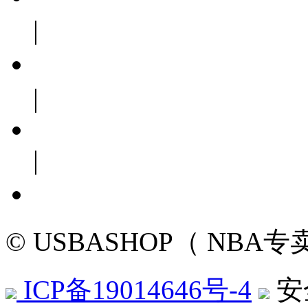
|
强强联盟
|
English
|
联系我们
© USBASHOP（ NBA专
ICP备19014646号-4
安