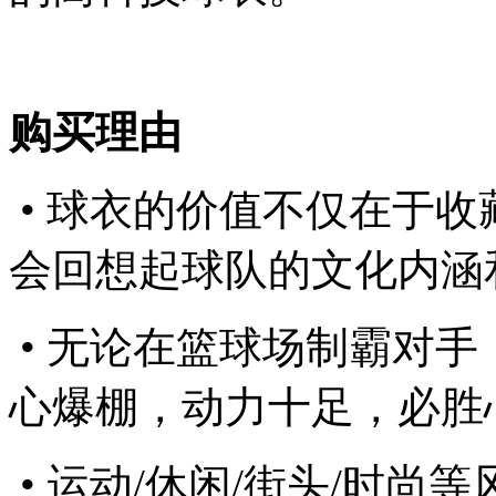
购买理由
• 球衣的价值不仅在于
会回想起球队的文化内涵
• 无论在篮球场制霸对
心爆棚，动力十足，必胜
• 运动/休闲/街头/时