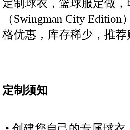
定制球衣，篮球服定做，
（Swingman City E
格优惠，库存稀少，推荐
定制须知
• 创建您自己的专属球