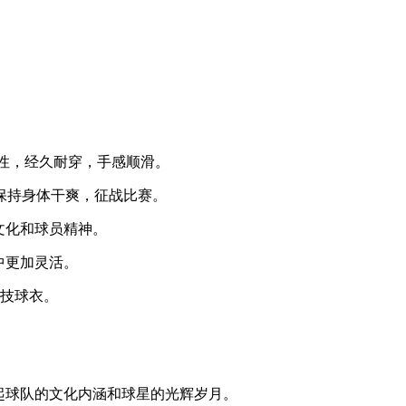
弹性，经久耐穿，手感顺滑。
刻保持身体干爽，征战比赛。
文化和球员精神。
中更加灵活。
科技球衣。
起球队的文化内涵和球星的光辉岁月。