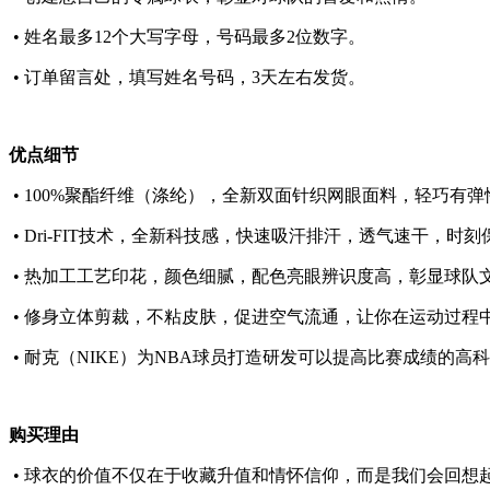
• 姓名最多12个大写字母，号码最多2位数字。
• 订单留言处，填写姓名号码，3天左右发货。
优点细节
• 100%聚酯纤维（涤纶），全新双面针织网眼面料，轻巧有
• Dri-FIT技术，全新科技感，快速吸汗排汗，透气速干，时
• 热加工工艺印花，颜色细腻，配色亮眼辨识度高，彰显球队
• 修身立体剪裁，不粘皮肤，促进空气流通，让你在运动过程
• 耐克（NIKE）为NBA球员打造研发可以提高比赛成绩的高
购买理由
• 球衣的价值不仅在于收藏升值和情怀信仰，而是我们会回想