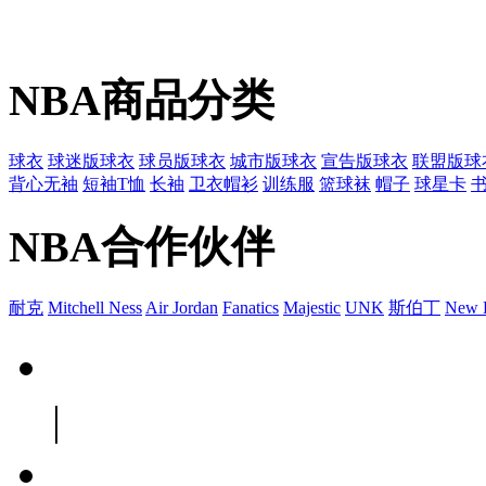
NBA商品分类
球衣
球迷版球衣
球员版球衣
城市版球衣
宣告版球衣
联盟版球
背心无袖
短袖T恤
长袖
卫衣帽衫
训练服
篮球袜
帽子
球星卡
NBA合作伙伴
耐克
Mitchell Ness
Air Jordan
Fanatics
Majestic
UNK
斯伯丁
New 
购买指南
|
会员卡