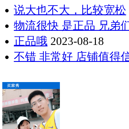
说大也不大，比较宽松
物流很快 是正品 兄弟
正品哦
2023-08-18
不错 非常好 店铺值得