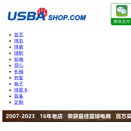
首页
球衣
球裤
球鞋
短袖
背心
长袖
外套
袜子
球星卡
装备
定制