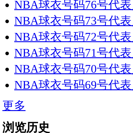
NBA球衣号码76号代
NBA球衣号码73号代
NBA球衣号码72号代
NBA球衣号码71号代
NBA球衣号码70号代
NBA球衣号码69号代
更多
浏览历史