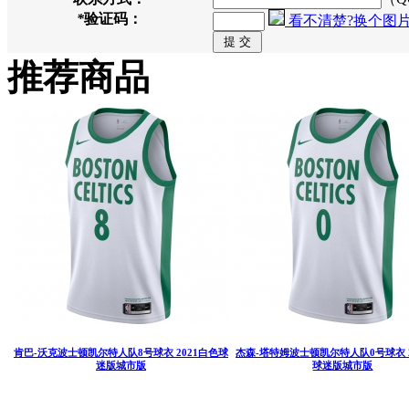
*
验证码：
看不清楚?换个图
推荐商品
肯巴-沃克波士顿凯尔特人队8号球衣 2021白色球
杰森-塔特姆波士顿凯尔特人队0号球衣 2
迷版城市版
球迷版城市版