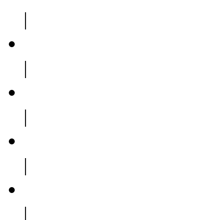
|
优惠券
|
买家秀
|
团购
|
加盟批发
|