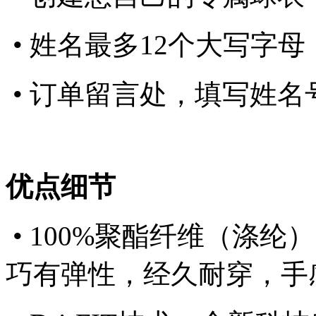
• 姓名最多12个大写字
• 订单留言处，填写姓名
优点细节
• 100%聚酯纤维（涤
巧有弹性，经久耐穿，手