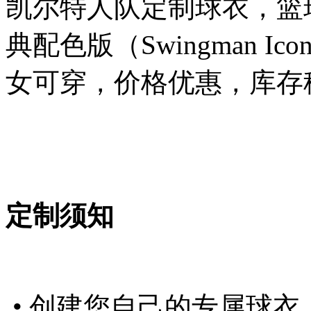
凯尔特人队定制球衣，篮
典配色版（Swingman Ico
女可穿，价格优惠，库存
定制须知
• 创建您自己的专属球