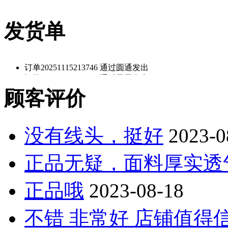
发货单
订单
20251115213746
通过
圆通
发出
订单
20250422229479
通过
天天
发出
订单
20250422228828
通过
申通
发出
顾客评价
订单
20250418230421
通过
圆通
发出
订单
20250418235717
通过
圆通
发出
订单
20250418234828
通过
圆通
发出
没有线头，挺好
2023-0
订单
20250418239988
通过
顺丰
发出
订单
20250418232285
通过
圆通
发出
订单
20250418236435
通过
圆通
发出
正品无疑，面料厚实透
正品哦
2023-08-18
不错 非常好 店铺值得