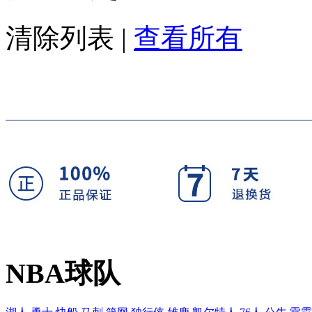
清除列表
|
查看所有
NBA球队