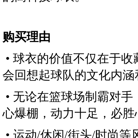
购买理由
• 球衣的价值不仅在于
会回想起球队的文化内涵
• 无论在篮球场制霸对
心爆棚，动力十足，必胜
• 运动/休闲/街头/时