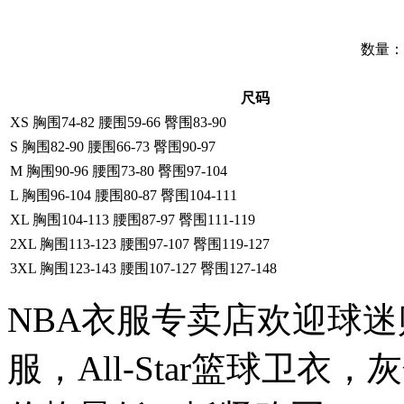
数量：
尺码
XS 胸围74-82 腰围59-66 臀围83-90
S 胸围82-90 腰围66-73 臀围90-97
M 胸围90-96 腰围73-80 臀围97-104
L 胸围96-104 腰围80-87 臀围104-111
XL 胸围104-113 腰围87-97 臀围111-119
2XL 胸围113-123 腰围97-107 臀围119-127
3XL 胸围123-143 腰围107-127 臀围127-148
NBA衣服专卖店欢迎球迷购
服，All-Star篮球卫衣