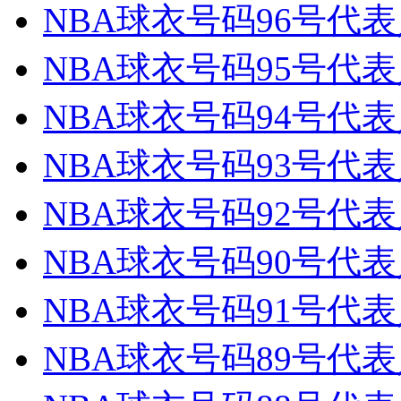
NBA球衣号码96号代
NBA球衣号码95号代
NBA球衣号码94号代
NBA球衣号码93号代
NBA球衣号码92号代
NBA球衣号码90号代
NBA球衣号码91号代
NBA球衣号码89号代