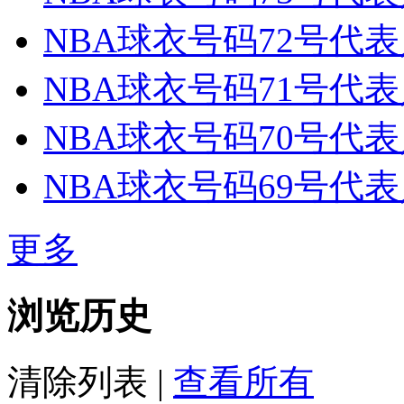
NBA球衣号码72号代
NBA球衣号码71号代
NBA球衣号码70号代
NBA球衣号码69号代
更多
浏览历史
清除列表
|
查看所有