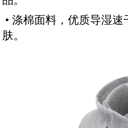
• 涤棉面料，优质导湿
肤。