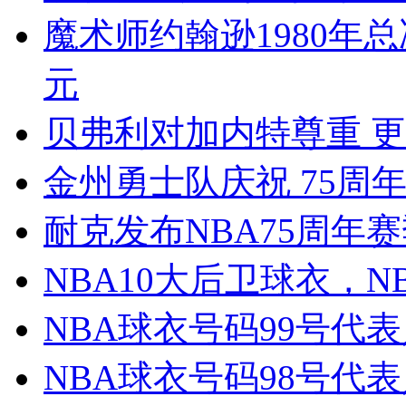
魔术师约翰逊1980年总
元
贝弗利对加内特尊重 更
金州勇士队庆祝 75周
耐克发布NBA75周年
NBA10大后卫球衣，
NBA球衣号码99号代
NBA球衣号码98号代