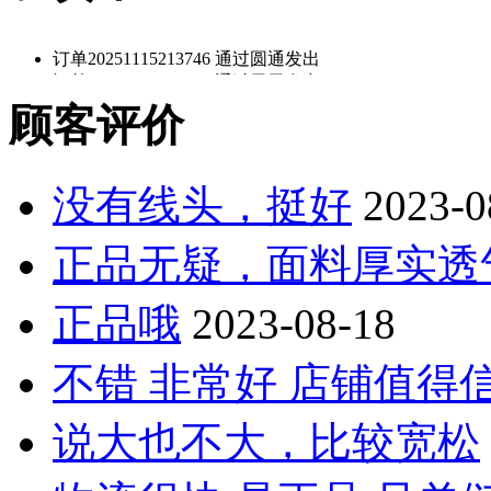
订单
20251115213746
通过
圆通
发出
订单
20250422229479
通过
天天
发出
订单
20250422228828
通过
申通
发出
顾客评价
订单
20250418230421
通过
圆通
发出
订单
20250418235717
通过
圆通
发出
订单
20250418234828
通过
圆通
发出
没有线头，挺好
2023-0
订单
20250418239988
通过
顺丰
发出
订单
20250418232285
通过
圆通
发出
订单
20250418236435
通过
圆通
发出
正品无疑，面料厚实透
正品哦
2023-08-18
不错 非常好 店铺值得
说大也不大，比较宽松