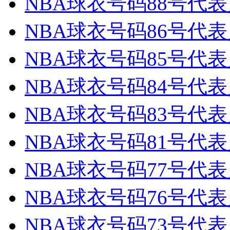
NBA球衣号码88号代
NBA球衣号码86号代
NBA球衣号码85号代
NBA球衣号码84号代
NBA球衣号码83号代
NBA球衣号码81号代
NBA球衣号码77号代
NBA球衣号码76号代
NBA球衣号码73号代