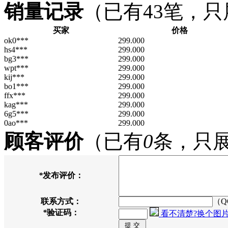
销量记录
（已有
43
笔，只
买家
价格
ok0***
299.000
hs4***
299.000
bg3***
299.000
wpt***
299.000
kij***
299.000
bo1***
299.000
ffx***
299.000
kag***
299.000
6g5***
299.000
0ao***
299.000
顾客评价
（已有
0
条，只
*
发布评价：
联系方式：
（Q
*
验证码：
看不清楚?换个图