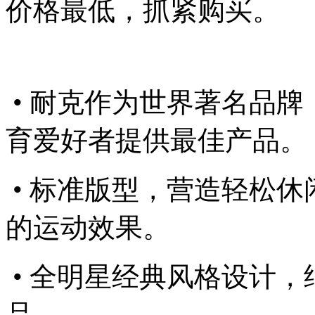
价格最低，抓紧购买。
• 耐克作为世界著名品
育爱好者提供最佳产品。
• 标准版型，营造轻松
的运动效果。
• 全明星经典风格设计
品。