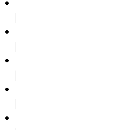
优惠券
|
买家秀
|
团购
|
加盟批发
|
强强联盟