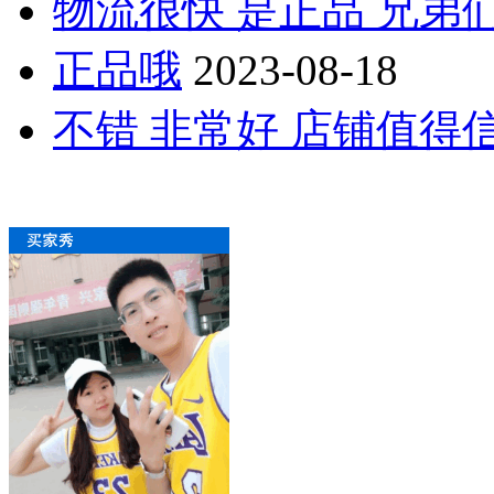
物流很快 是正品 兄弟
正品哦
2023-08-18
不错 非常好 店铺值得