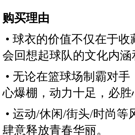
购买理由
• 球衣的价值不仅在于
会回想起球队的文化内涵
• 无论在篮球场制霸对
心爆棚，动力十足，必胜
• 运动/休闲/街头/时
肆意释放青春华丽。