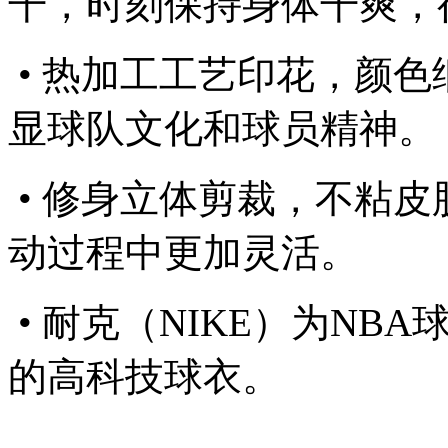
干，时刻保持身体干爽，
• 热加工工艺印花，颜
显球队文化和球员精神。
• 修身立体剪裁，不粘
动过程中更加灵活。
• 耐克（NIKE）为N
的高科技球衣。