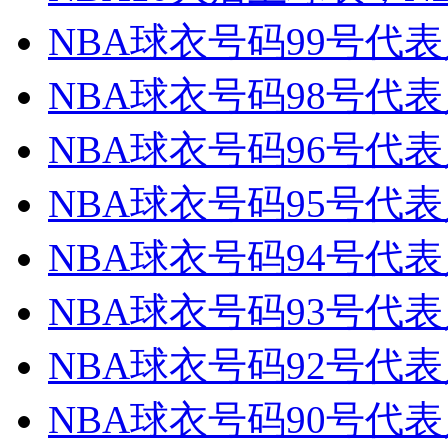
NBA球衣号码99号代
NBA球衣号码98号代
NBA球衣号码96号代
NBA球衣号码95号代
NBA球衣号码94号代
NBA球衣号码93号代
NBA球衣号码92号代
NBA球衣号码90号代