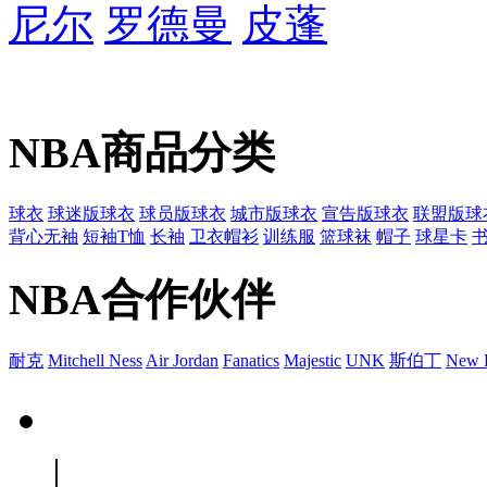
尼尔
罗德曼
皮蓬
NBA商品分类
球衣
球迷版球衣
球员版球衣
城市版球衣
宣告版球衣
联盟版球
背心无袖
短袖T恤
长袖
卫衣帽衫
训练服
篮球袜
帽子
球星卡
NBA合作伙伴
耐克
Mitchell Ness
Air Jordan
Fanatics
Majestic
UNK
斯伯丁
New 
购买指南
|