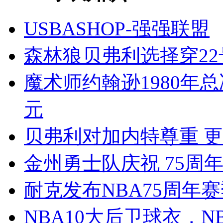
USBASHOP-强强联盟
森林狼贝弗利选择穿22
魔术师约翰逊1980年总
元
贝弗利对加内特尊重 更
金州勇士队庆祝 75周
耐克发布NBA75周年
NBA10大后卫球衣，