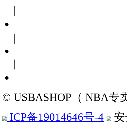
|
强强联盟
|
English
|
联系我们
© USBASHOP（ NBA专
ICP备19014646号-4
安