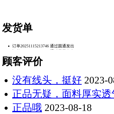
发货单
订单
20251115213746
通过
圆通
发出
订单
20250422229479
通过
天天
发出
订单
20250422228828
通过
申通
发出
顾客评价
订单
20250418230421
通过
圆通
发出
订单
20250418235717
通过
圆通
发出
订单
20250418234828
通过
圆通
发出
没有线头，挺好
2023-0
订单
20250418239988
通过
顺丰
发出
订单
20250418232285
通过
圆通
发出
订单
20250418236435
通过
圆通
发出
正品无疑，面料厚实透
正品哦
2023-08-18