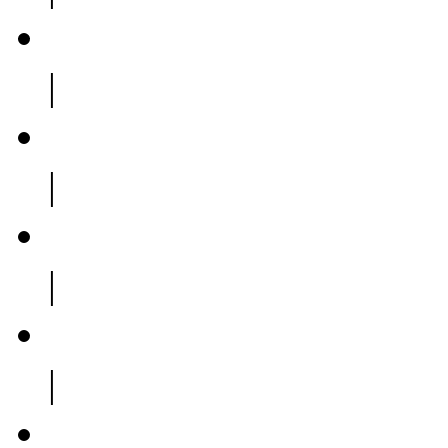
会员卡
|
优惠券
|
买家秀
|
团购
|
加盟批发