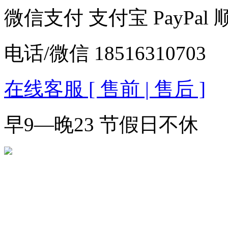
微信支付 支付宝 PayPal 顺
电话/微信 18516310703
在线客服 [ 售前 | 售后 ]
早9—晚23 节假日不休