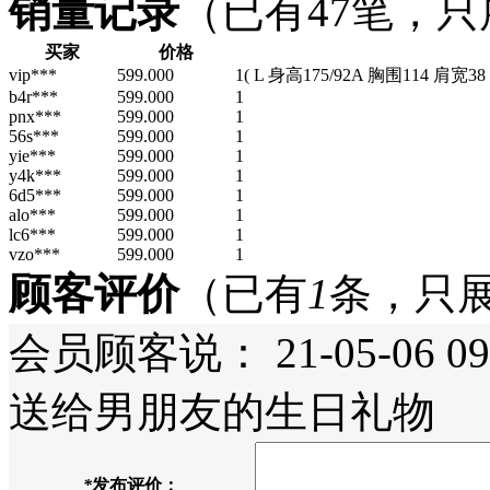
销量记录
（已有
47
笔，只
买家
价格
vip***
599.000
1
( L 身高175/92A 胸围114 肩宽38
b4r***
599.000
1
pnx***
599.000
1
56s***
599.000
1
yie***
599.000
1
y4k***
599.000
1
6d5***
599.000
1
alo***
599.000
1
lc6***
599.000
1
vzo***
599.000
1
顾客评价
（已有
1
条，只
会员顾客
说：
21-05-06 09
送给男朋友的生日礼物
*
发布评价：