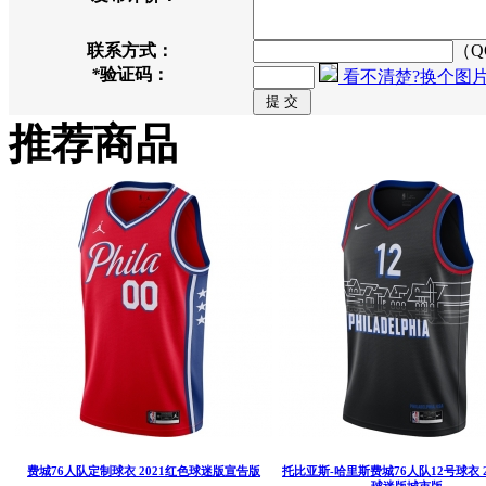
联系方式：
（Q
*
验证码：
看不清楚?换个图
推荐商品
费城76人队定制球衣 2021红色球迷版宣告版
托比亚斯-哈里斯费城76人队12号球衣 2
球迷版城市版