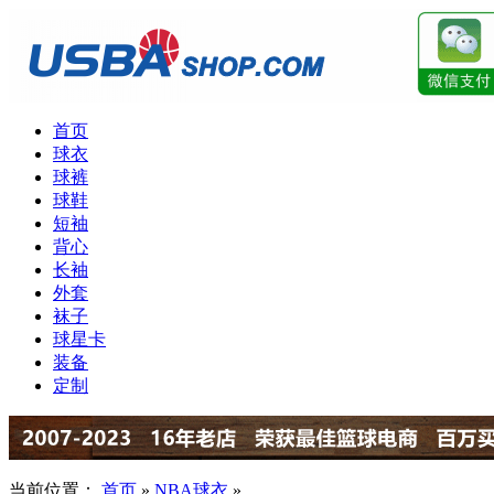
首页
球衣
球裤
球鞋
短袖
背心
长袖
外套
袜子
球星卡
装备
定制
当前位置：
首页
»
NBA球衣
»