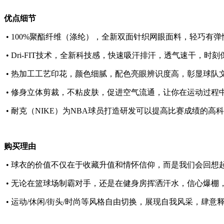
优点细节
• 100%聚酯纤维（涤纶），全新双面针织网眼面料，轻巧有
• Dri-FIT技术，全新科技感，快速吸汗排汗，透气速干，时
• 热加工工艺印花，颜色细腻，配色亮眼辨识度高，彰显球队
• 修身立体剪裁，不粘皮肤，促进空气流通，让你在运动过程
• 耐克（NIKE）为NBA球员打造研发可以提高比赛成绩的高
购买理由
• 球衣的价值不仅在于收藏升值和情怀信仰，而是我们会回想
• 无论在篮球场制霸对手，还是在健身房挥洒汗水，信心爆棚
• 运动/休闲/街头/时尚等风格自由切换，展现自我风采，肆意