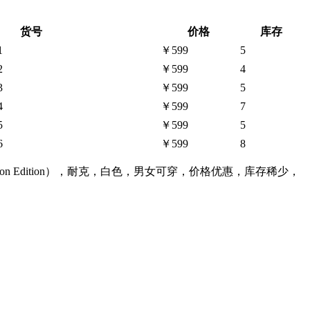
货号
价格
库存
1
￥599
5
2
￥599
4
3
￥599
5
4
￥599
7
5
￥599
5
6
￥599
8
ion Edition），耐克，白色，男女可穿，价格优惠，库存稀少，