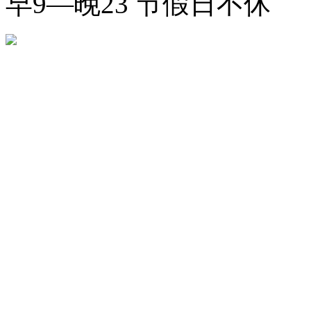
早9—晚23 节假日不休