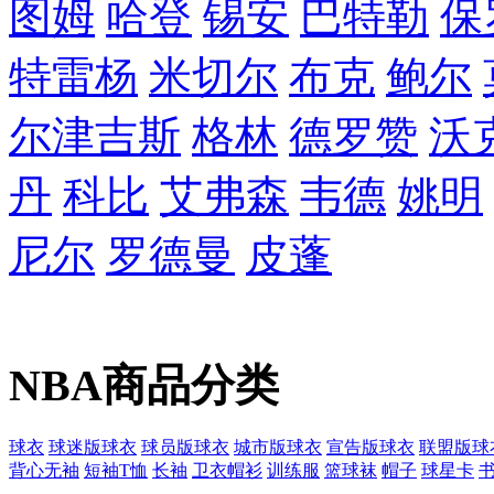
图姆
哈登
锡安
巴特勒
保
特雷杨
米切尔
布克
鲍尔
尔津吉斯
格林
德罗赞
沃
丹
科比
艾弗森
韦德
姚明
尼尔
罗德曼
皮蓬
NBA商品分类
球衣
球迷版球衣
球员版球衣
城市版球衣
宣告版球衣
联盟版球
背心无袖
短袖T恤
长袖
卫衣帽衫
训练服
篮球袜
帽子
球星卡