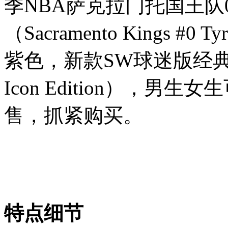
季NBA萨克拉门托国王队
（Sacramento Kings #0 
紫色，新款SW球迷版经典配
Icon Edition），
售，抓紧购买。
特点细节