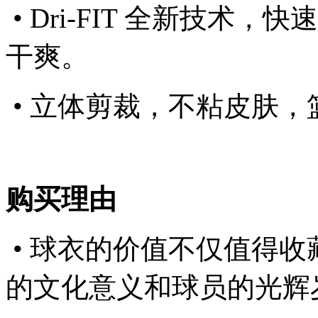
• Dri-FIT 全新技
干爽。
• 立体剪裁，不粘皮肤
购买理由
• 球衣的价值不仅值得
的文化意义和球员的光辉