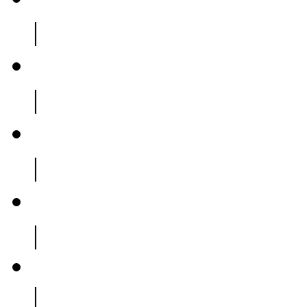
|
团购
|
加盟批发
|
强强联盟
|
English
|