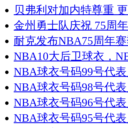
贝弗利对加内特尊重 更
金州勇士队庆祝 75周
耐克发布NBA75周年
NBA10大后卫球衣，
NBA球衣号码99号代
NBA球衣号码98号代
NBA球衣号码96号代
NBA球衣号码95号代