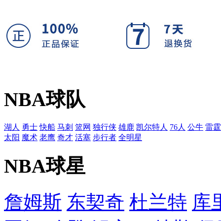
NBA球队
湖人
勇士
快船
马刺
篮网
独行侠
雄鹿
凯尔特人
76人
公牛
雷霆
太阳
魔术
老鹰
奇才
活塞
步行者
全明星
NBA球星
詹姆斯
东契奇
杜兰特
库