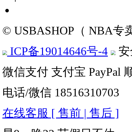
联系我们
© USBASHOP（ NBA专
ICP备19014646号-4
安
微信支付 支付宝 PayPal 顺
电话/微信 18516310703
在线客服 [ 售前 | 售后 ]