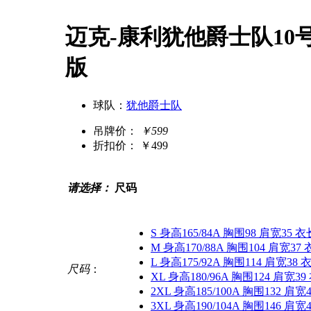
迈克-康利犹他爵士队10号
版
球队：
犹他爵士队
吊牌价：
￥599
折扣价：
￥499
请选择：
尺码
S 身高165/84A 胸围98 肩宽35 衣
M 身高170/88A 胸围104 肩宽37 
L 身高175/92A 胸围114 肩宽38 
尺码
：
XL 身高180/96A 胸围124 肩宽39
2XL 身高185/100A 胸围132 肩宽
3XL 身高190/104A 胸围146 肩宽