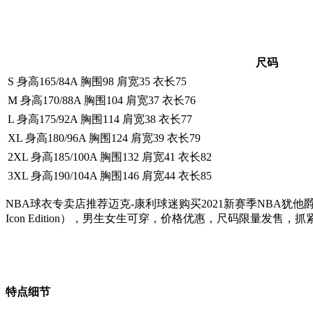
尺码
S 身高165/84A 胸围98 肩宽35 衣长75
M 身高170/88A 胸围104 肩宽37 衣长76
L 身高175/92A 胸围114 肩宽38 衣长77
XL 身高180/96A 胸围124 肩宽39 衣长79
2XL 身高185/100A 胸围132 肩宽41 衣长82
3XL 身高190/104A 胸围146 肩宽44 衣长85
NBA球衣专卖店推荐迈克-康利球迷购买2021新赛季NBA犹他爵士队10
Icon Edition），男生女生可穿，价格优惠，尺码限量发售，
特点细节