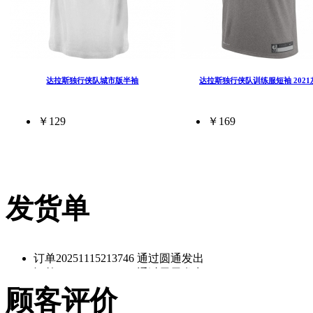
达拉斯独行侠队城市版半袖
达拉斯独行侠队训练服短袖 2021
￥129
￥169
发货单
订单
20251115213746
通过
圆通
发出
订单
20250422229479
通过
天天
发出
订单
20250422228828
通过
申通
发出
顾客评价
订单
20250418230421
通过
圆通
发出