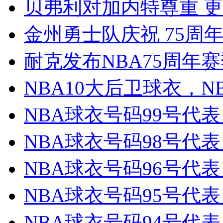
贝弗利对加内特尊重 更
金州勇士队庆祝 75周
耐克发布NBA75周年
NBA10大后卫球衣，
NBA球衣号码99号代
NBA球衣号码98号代
NBA球衣号码96号代
NBA球衣号码95号代
NBA球衣号码94号代