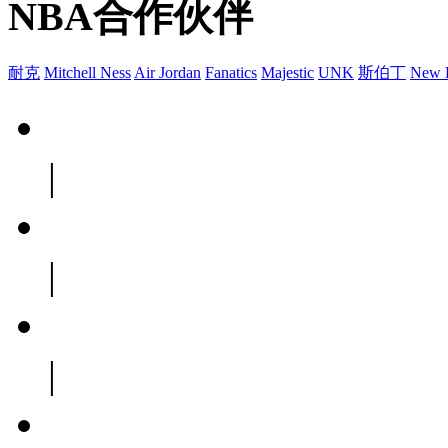
NBA合作伙伴
耐克
Mitchell Ness
Air Jordan
Fanatics
Majestic
UNK
斯伯丁
New 
购买指南
|
会员卡
|
优惠券
|
买家秀