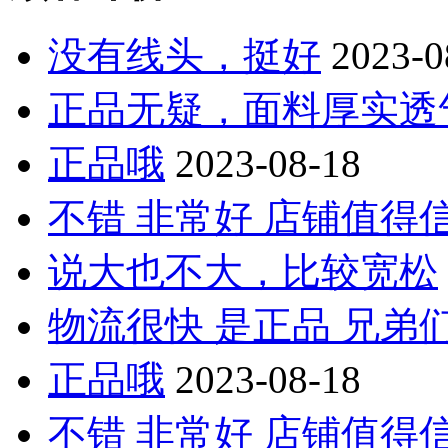
订单
20250418235717
通过
圆通
发出
订单
20250418234828
通过
圆通
发出
没有线头，挺好
2023-0
订单
20250418239988
通过
顺丰
发出
订单
20250418232285
通过
圆通
发出
订单
20250418236435
通过
圆通
发出
正品无疑，面料厚实透
正品哦
2023-08-18
不错 非常好 店铺值得
说大也不大，比较宽松
物流很快 是正品 兄弟
正品哦
2023-08-18
不错 非常好 店铺值得