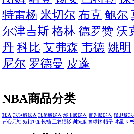
特雷杨
米切尔
布克
鲍尔
尔津吉斯
格林
德罗赞
沃
丹
科比
艾弗森
韦德
姚明
尼尔
罗德曼
皮蓬
NBA商品分类
球衣
球迷版球衣
球员版球衣
城市版球衣
宣告版球衣
联盟版球
背心无袖
短袖T恤
长袖
卫衣帽衫
训练服
篮球袜
帽子
球星卡