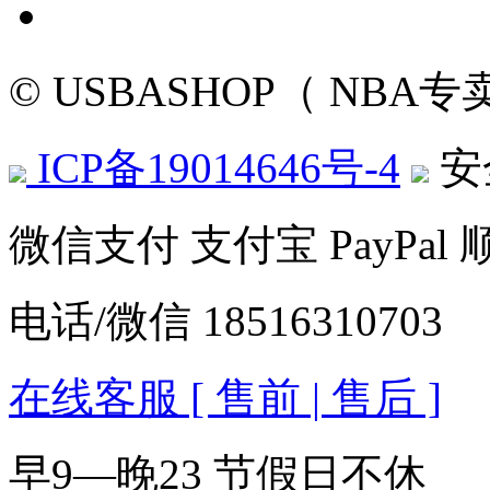
联系我们
© USBASHOP（ NBA专
ICP备19014646号-4
安
微信支付 支付宝 PayPal 顺
电话/微信 18516310703
在线客服 [ 售前 | 售后 ]
早9—晚23 节假日不休