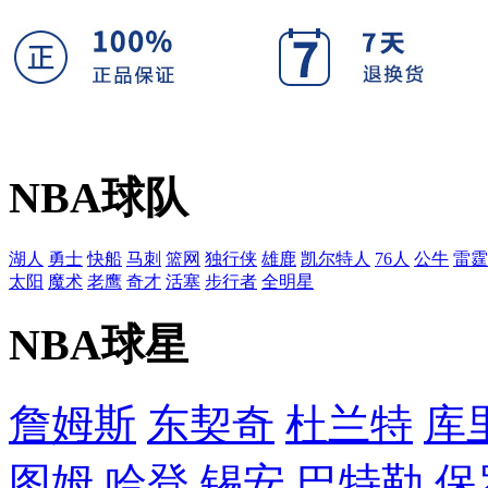
NBA球队
湖人
勇士
快船
马刺
篮网
独行侠
雄鹿
凯尔特人
76人
公牛
雷霆
太阳
魔术
老鹰
奇才
活塞
步行者
全明星
NBA球星
詹姆斯
东契奇
杜兰特
库
图姆
哈登
锡安
巴特勒
保