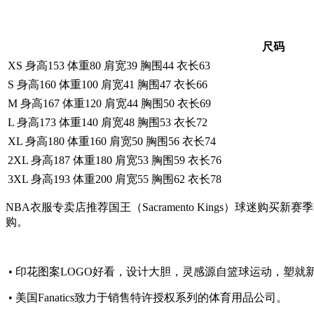
尺码
XS 身高153 体重80 肩宽39 胸围44 衣长63
S 身高160 体重100 肩宽41 胸围47 衣长66
M 身高167 体重120 肩宽44 胸围50 衣长69
L 身高173 体重140 肩宽48 胸围53 衣长72
XL 身高180 体重160 肩宽50 胸围56 衣长74
2XL 身高187 体重180 肩宽53 胸围59 衣长76
3XL 身高193 体重200 肩宽55 胸围62 衣长78
NBA衣服专卖店推荐国王（Sacramento Kings）球迷购
购。
• 印花图案LOGO好看，设计大胆，灵感源自篮球运动，塑就
• 美国Fanatics致力于销售特许授权系列的体育用品公司。