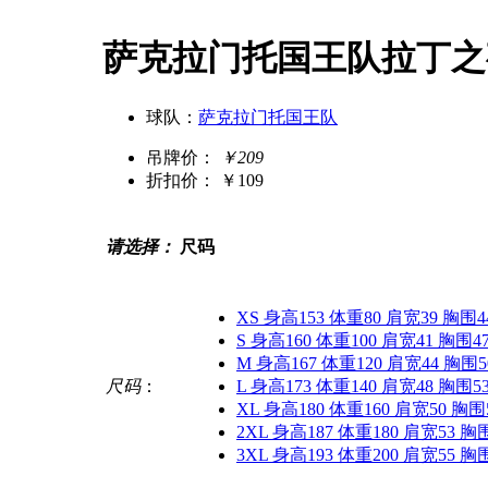
萨克拉门托国王队拉丁之
球队：
萨克拉门托国王队
吊牌价：
￥209
折扣价：
￥109
请选择：
尺码
XS 身高153 体重80 肩宽39 胸围4
S 身高160 体重100 肩宽41 胸围4
M 身高167 体重120 肩宽44 胸围5
尺码
：
L 身高173 体重140 肩宽48 胸围5
XL 身高180 体重160 肩宽50 胸围
2XL 身高187 体重180 肩宽53 胸
3XL 身高193 体重200 肩宽55 胸