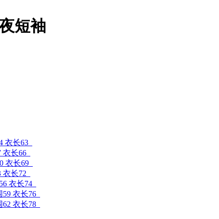
夜短袖
4 衣长63
7 衣长66
0 衣长69
3 衣长72
56 衣长74
围59 衣长76
围62 衣长78