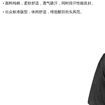
• 面料纯棉，柔软舒适，透气吸汗，同时排汗性能良好。
• 出众标准版型，休闲舒适，缔造醒目街头风范。