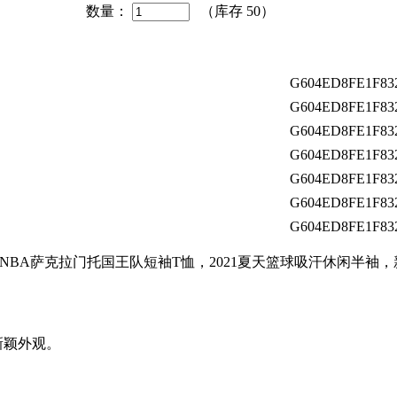
数量：
（库存
50
）
G604ED8FE1F83
G604ED8FE1F83
G604ED8FE1F83
G604ED8FE1F83
G604ED8FE1F83
G604ED8FE1F83
G604ED8FE1F83
买新赛季NBA萨克拉门托国王队短袖T恤，2021夏天篮球吸汗休闲半袖
新颖外观。