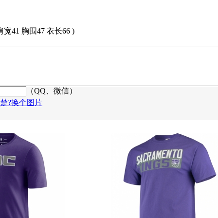
 肩宽41 胸围47 衣长66 )
（QQ、微信）
楚?换个图片