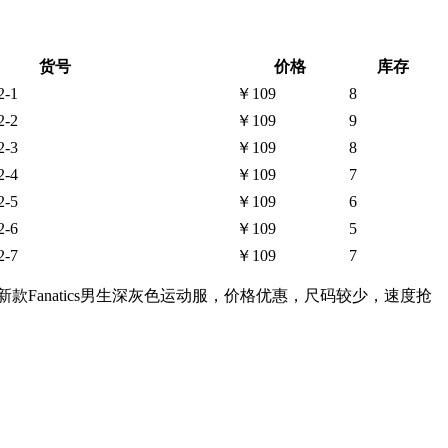
货号
价格
库存
2-1
￥109
8
2-2
￥109
9
2-3
￥109
8
2-4
￥109
7
2-5
￥109
6
2-6
￥109
5
2-7
￥109
7
，新款Fanatics男生深灰色运动服，价格优惠，尺码较少，速度抢