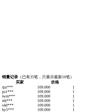
销量记录
（已有
35
笔，只展示最新10笔）
买家
价格
rpz***
109.000
1
ps1***
109.000
1
iwm***
109.000
1
s6t***
109.000
1
s4d***
109.000
1
hy5***
109.000
1