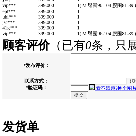
vip***
399.000
1
( M 臀围96-104 腰围81-89 )
epl***
399.000
1
uhi***
399.000
1
jsc***
399.000
1
41g***
399.000
1
vip***
399.000
1
( M 臀围96-104 腰围81-89 )
顾客评价
（已有
0
条，只
*
发布评价：
联系方式：
（Q
*
验证码：
看不清楚?换个图
发货单