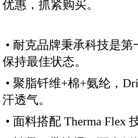
优惠，抓紧购买。
• 耐克品牌秉承科技是
保持最佳状态。
• 聚脂钎维+棉+氨纶，Dr
汗透气。
• 面料搭配 Therma F