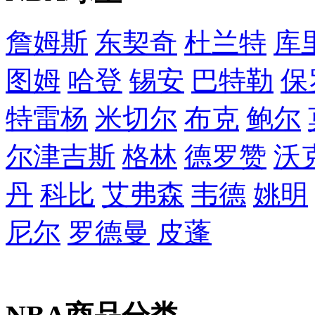
詹姆斯
东契奇
杜兰特
库
图姆
哈登
锡安
巴特勒
保
特雷杨
米切尔
布克
鲍尔
尔津吉斯
格林
德罗赞
沃
丹
科比
艾弗森
韦德
姚明
尼尔
罗德曼
皮蓬