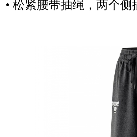
• 松紧腰带抽绳，两个