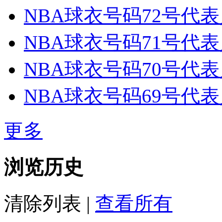
NBA球衣号码72号代
NBA球衣号码71号代
NBA球衣号码70号代
NBA球衣号码69号代
更多
浏览历史
清除列表
|
查看所有