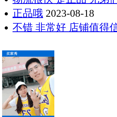
正品哦
2023-08-18
不错 非常好 店铺值得