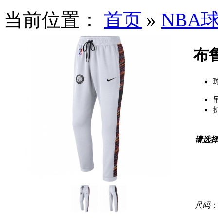
当前位置：
首页
»
NBA
布
请选
尺码
：