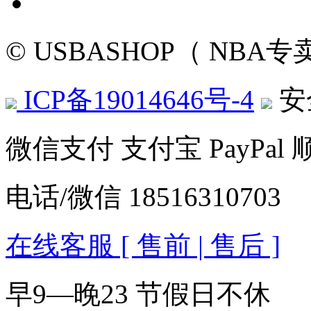
联系我们
© USBASHOP（ NBA专
ICP备19014646号-4
安
微信支付 支付宝 PayPal 顺
电话/微信 18516310703
在线客服 [ 售前 | 售后 ]
早9—晚23 节假日不休