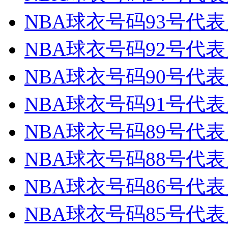
NBA球衣号码93号代
NBA球衣号码92号代
NBA球衣号码90号代
NBA球衣号码91号代
NBA球衣号码89号代
NBA球衣号码88号代
NBA球衣号码86号代
NBA球衣号码85号代