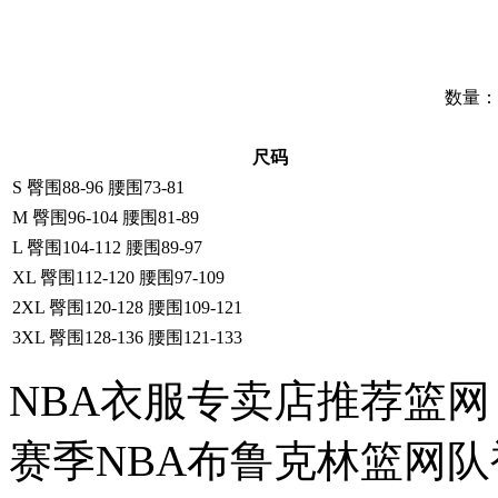
数量：
尺码
S 臀围88-96 腰围73-81
M 臀围96-104 腰围81-89
L 臀围104-112 腰围89-97
XL 臀围112-120 腰围97-109
2XL 臀围120-128 腰围109-121
3XL 臀围128-136 腰围121-133
NBA衣服专卖店推荐篮网（Br
赛季NBA布鲁克林篮网