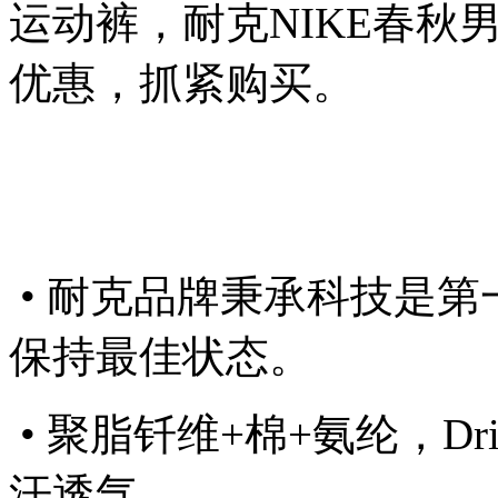
运动裤，耐克NIKE春秋
优惠，抓紧购买。
• 耐克品牌秉承科技是
保持最佳状态。
• 聚脂钎维+棉+氨纶，Dr
汗透气。