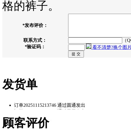
格的裤子。
*
发布评价：
联系方式：
（Q
*
验证码：
看不清楚?换个图
发货单
订单
20251115213746
通过
圆通
发出
订单
20250422229479
通过
天天
发出
订单
20250422228828
通过
申通
发出
顾客评价
订单
20250418230421
通过
圆通
发出
订单
20250418235717
通过
圆通
发出