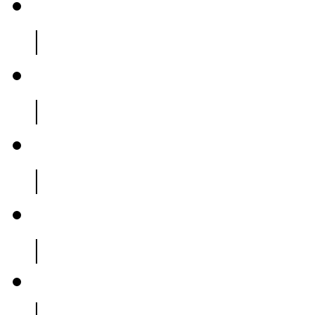
买家秀
|
团购
|
加盟批发
|
强强联盟
|
English
|