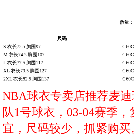
数量：
尺码
S 衣长72.5 胸围97
G60C
M 衣长74.5 胸围107
G60C
L 衣长77.5 胸围117
G60C
XL 衣长79.5 胸围127
G60C
2XL 衣长82.5 胸围137
G60C
NBA球衣专卖店推荐麦迪
队1号球衣，03-04赛
宜，尺码较少，抓紧购买