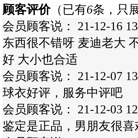
顾客评价
（已有
6
条，只
会员顾客
说：
21-12-16 13
东西很不错呀 麦迪老大 
好 大小也合适
会员顾客
说：
21-12-07 13
球衣好评，服务中评吧
会员顾客
说：
21-12-03 12
鉴定是正品，男朋友很喜