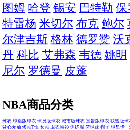
图姆
哈登
锡安
巴特勒
保
特雷杨
米切尔
布克
鲍尔
尔津吉斯
格林
德罗赞
沃
丹
科比
艾弗森
韦德
姚明
尼尔
罗德曼
皮蓬
NBA商品分类
球衣
球迷版球衣
球员版球衣
城市版球衣
宣告版球衣
联盟版球
背心无袖
短袖T恤
长袖
卫衣帽衫
训练服
篮球袜
帽子
球星卡