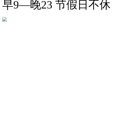
早9—晚23 节假日不休