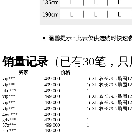
销量记录
（已有
30
笔，只
买家
价格
vip***
499.000
1
( XL 衣长79.5 胸围127
vip***
499.000
1
( XL 衣长79.5 胸围127
pkd***
499.000
1
vip***
499.000
1
( XL 衣长79.5 胸围127
vip***
499.000
1
( XL 衣长79.5 胸围127
vip***
499.000
1
( XL 衣长79.5 胸围127
4wd***
499.000
1
gdx***
499.000
1
57z***
499.000
1
k1c***
499.000
1