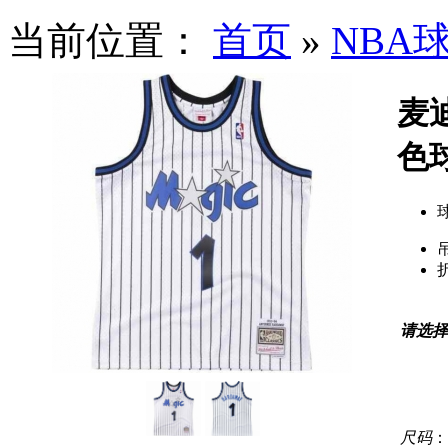
当前位置：
首页
»
NBA
麦
色
请选
尺码
：