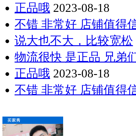
正品哦
2023-08-18
不错 非常好 店铺值得
说大也不大，比较宽松
物流很快 是正品 兄弟
正品哦
2023-08-18
不错 非常好 店铺值得