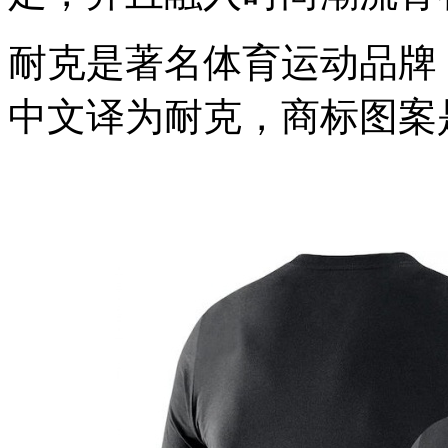
耐克是著名体育运动品牌
中文译为耐克，商标图案