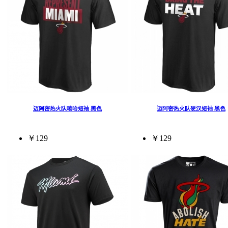
迈阿密热火队嘻哈短袖 黑色
迈阿密热火队硬汉短袖 黑色
￥129
￥129