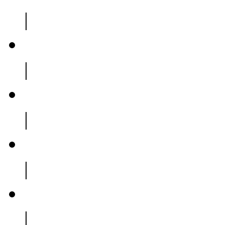
|
会员卡
|
优惠券
|
买家秀
|
团购
|