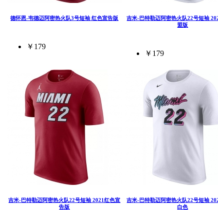
德怀恩-韦德迈阿密热火队3号短袖 红色宣告版
吉米-巴特勒迈阿密热火队22号短袖 20
盟版
￥179
￥179
吉米-巴特勒迈阿密热火队22号短袖 2021红色宣
吉米-巴特勒迈阿密热火队22号短袖 20
告版
白色