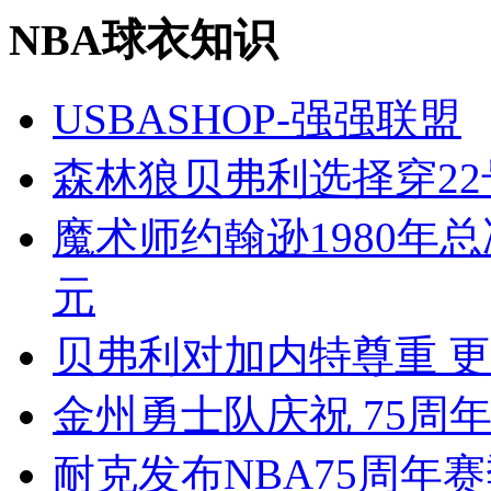
NBA球衣知识
USBASHOP-强强联盟
森林狼贝弗利选择穿22
魔术师约翰逊1980年总
元
贝弗利对加内特尊重 更
金州勇士队庆祝 75周
耐克发布NBA75周年