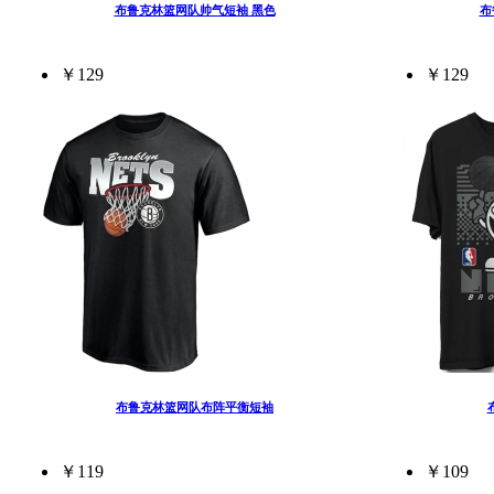
布鲁克林篮网队帅气短袖 黑色
布
￥129
￥129
布鲁克林篮网队布阵平衡短袖
￥119
￥109