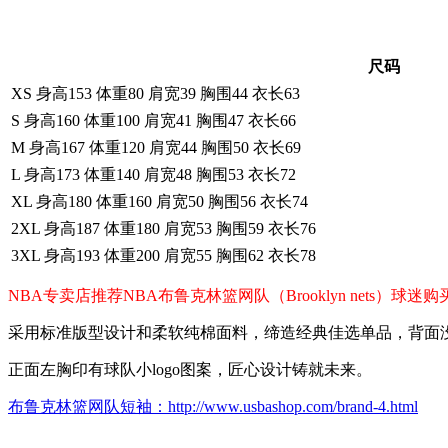
尺码
XS 身高153 体重80 肩宽39 胸围44 衣长63
S 身高160 体重100 肩宽41 胸围47 衣长66
M 身高167 体重120 肩宽44 胸围50 衣长69
L 身高173 体重140 肩宽48 胸围53 衣长72
XL 身高180 体重160 肩宽50 胸围56 衣长74
2XL 身高187 体重180 肩宽53 胸围59 衣长76
3XL 身高193 体重200 肩宽55 胸围62 衣长78
NBA专卖店推荐NBA布鲁克林篮网队（Brooklyn nets）
采用标准版型设计和柔软纯棉面料，缔造经典佳选单品，背面
正面左胸印有球队小logo图案，匠心设计铸就未来。
布鲁克林篮网队短袖：http://www.usbashop.com/brand-4.html