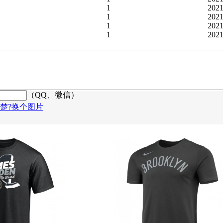
1
2021
1
2021
1
2021
1
2021
（QQ、微信）
楚?换个图片