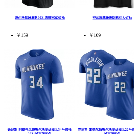
密尔沃基雄鹿队2021东部冠军短袖
密尔沃基雄鹿队吃豆人短袖
￥159
￥109
扬尼斯-阿德托昆博密尔沃基雄鹿队34号短袖
克里斯-米德尔顿密尔沃基雄鹿队22号短袖
2021城市版蓝色
城市版蓝色