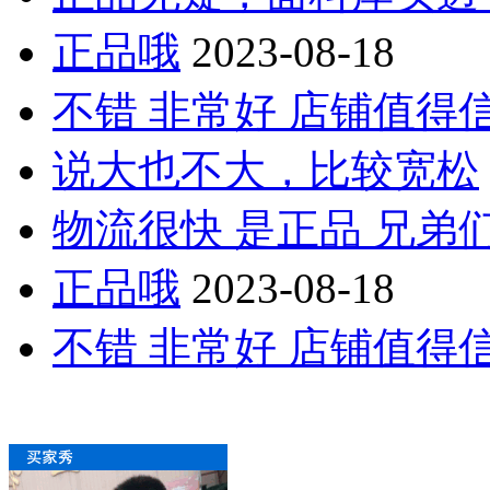
正品哦
2023-08-18
不错 非常好 店铺值得
说大也不大，比较宽松
物流很快 是正品 兄弟
正品哦
2023-08-18
不错 非常好 店铺值得