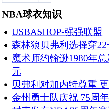
NBA球衣知识
USBASHOP-强强联盟
森林狼贝弗利选择穿22
魔术师约翰逊1980年总
元
贝弗利对加内特尊重 更
金州勇士队庆祝 75周