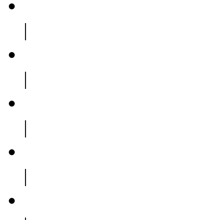
购买指南
|
会员卡
|
优惠券
|
买家秀
|
团购