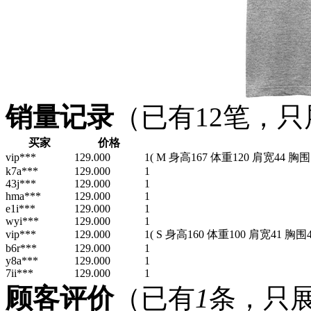
销量记录
（已有
12
笔，只
买家
价格
vip***
129.000
1
( M 身高167 体重120 肩宽44 胸围5
k7a***
129.000
1
43j***
129.000
1
hma***
129.000
1
e1i***
129.000
1
wyi***
129.000
1
vip***
129.000
1
( S 身高160 体重100 肩宽41 胸围4
b6r***
129.000
1
y8a***
129.000
1
7ii***
129.000
1
顾客评价
（已有
1
条，只