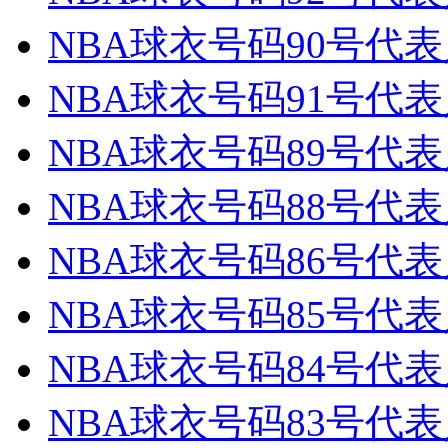
NBA球衣号码90号代
NBA球衣号码91号代
NBA球衣号码89号代
NBA球衣号码88号代
NBA球衣号码86号代
NBA球衣号码85号代
NBA球衣号码84号代
NBA球衣号码83号代