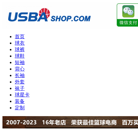
首页
球衣
球裤
球鞋
短袖
背心
长袖
外套
袜子
球星卡
装备
定制