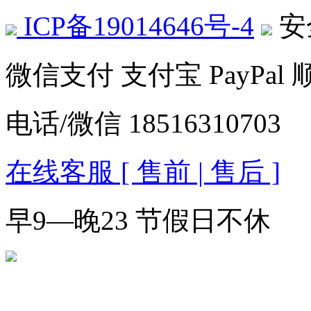
ICP备19014646号-4
安
微信支付 支付宝 PayPal 顺
电话/微信 18516310703
在线客服 [ 售前 | 售后 ]
早9—晚23 节假日不休