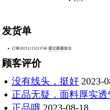
￥179
发货单
订单
20251115213746
通过
圆通
发出
订单
20250422229479
通过
天天
发出
订单
20250422228828
通过
申通
发出
顾客评价
订单
20250418230421
通过
圆通
发出
订单
20250418235717
通过
圆通
发出
订单
20250418234828
通过
圆通
发出
没有线头，挺好
2023-0
订单
20250418239988
通过
顺丰
发出
订单
20250418232285
通过
圆通
发出
订单
20250418236435
通过
圆通
发出
正品无疑，面料厚实透
正品哦
2023-08-18