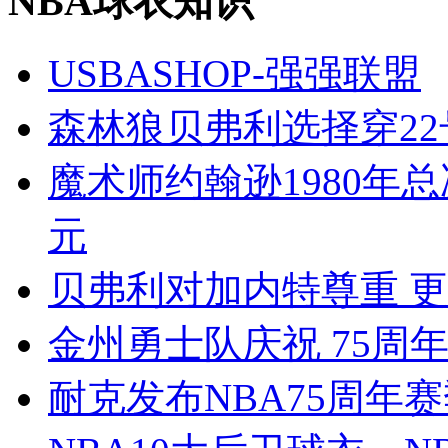
NBA球衣知识
USBASHOP-强强联盟
森林狼贝弗利选择穿22
魔术师约翰逊1980年总
元
贝弗利对加内特尊重 更
金州勇士队庆祝 75周
耐克发布NBA75周年