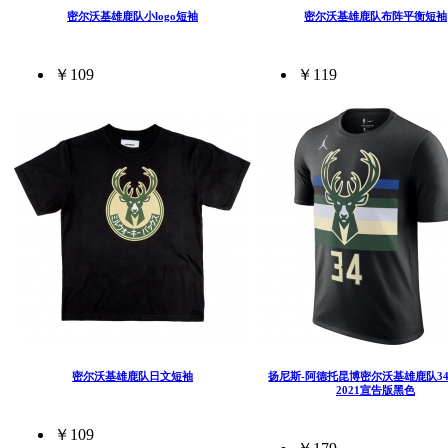
密尔沃基雄鹿队小logo短袖
密尔沃基雄鹿队布阵平衡短袖
￥109
￥119
密尔沃基雄鹿队日文短袖
扬尼斯-阿德托昆博密尔沃基雄鹿队3
2021宣告版黑色
￥109