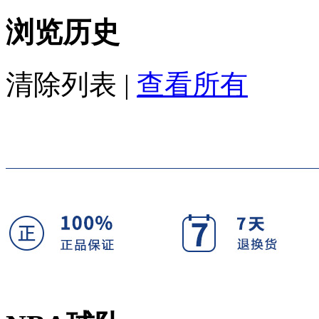
浏览历史
清除列表
|
查看所有