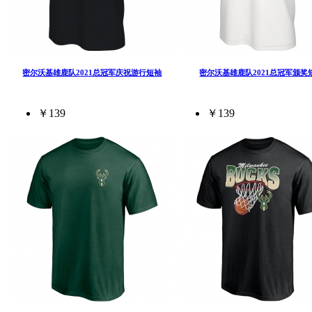
密尔沃基雄鹿队2021总冠军庆祝游行短袖
密尔沃基雄鹿队2021总冠军颁奖
￥139
￥139