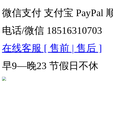
微信支付 支付宝 PayPal 顺
电话/微信 18516310703
在线客服 [ 售前 | 售后 ]
早9—晚23 节假日不休