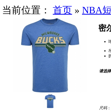
当前位置：
首页
»
NBA
密
请选
尺码
：