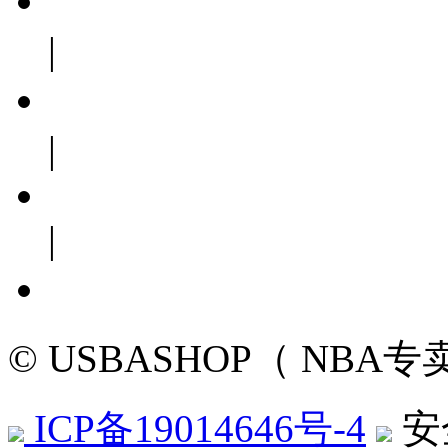
加盟批发
|
强强联盟
|
English
|
联系我们
© USBASHOP（ NBA专
ICP备19014646号-4
安