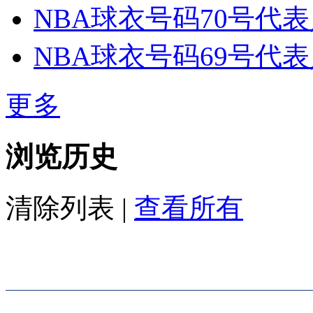
NBA球衣号码70号代
NBA球衣号码69号代
更多
浏览历史
清除列表
|
查看所有