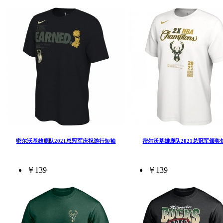
密尔沃基雄鹿队2021总冠军庆祝游行短袖
密尔沃基雄鹿队2021总冠军颁奖
￥139
￥139