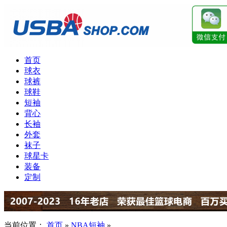
首页
球衣
球裤
球鞋
短袖
背心
长袖
外套
袜子
球星卡
装备
定制
当前位置：
首页
»
NBA短袖
»