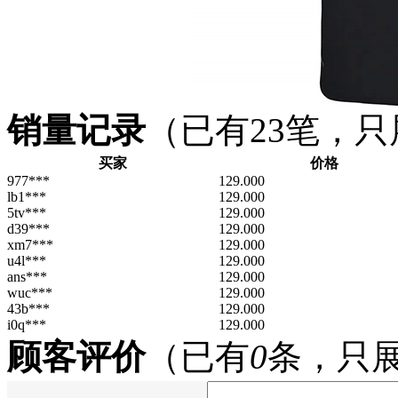
销量记录
（已有
23
笔，只
买家
价格
977***
129.000
lb1***
129.000
5tv***
129.000
d39***
129.000
xm7***
129.000
u4l***
129.000
ans***
129.000
wuc***
129.000
43b***
129.000
i0q***
129.000
顾客评价
（已有
0
条，只