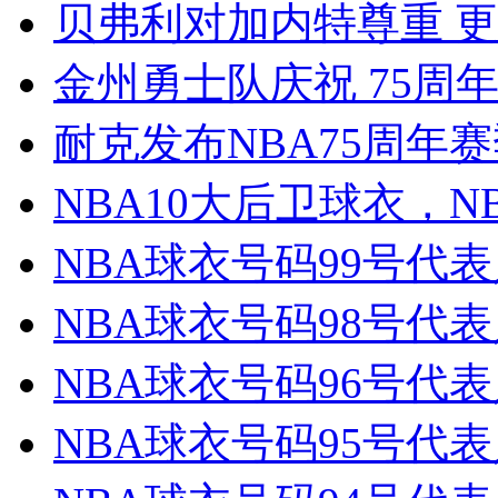
贝弗利对加内特尊重 更
金州勇士队庆祝 75周
耐克发布NBA75周年
NBA10大后卫球衣，
NBA球衣号码99号代
NBA球衣号码98号代
NBA球衣号码96号代
NBA球衣号码95号代