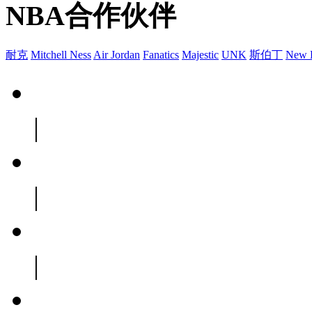
NBA合作伙伴
耐克
Mitchell Ness
Air Jordan
Fanatics
Majestic
UNK
斯伯丁
New 
购买指南
|
会员卡
|
优惠券
|
买家秀