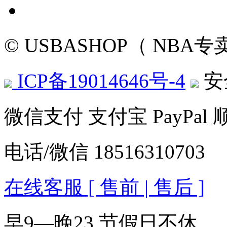
联系我们
© USBASHOP（ NBA专
ICP备19014646号-4
安
微信支付 支付宝 PayPal 顺
电话/微信 18516310703
在线客服 [ 售前 | 售后 ]
早9—晚23 节假日不休