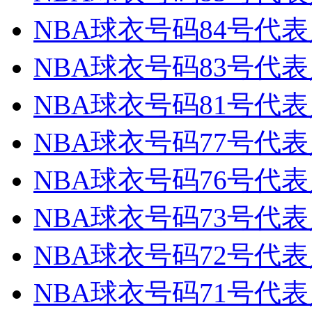
NBA球衣号码84号代
NBA球衣号码83号代
NBA球衣号码81号代
NBA球衣号码77号代
NBA球衣号码76号代
NBA球衣号码73号代
NBA球衣号码72号代
NBA球衣号码71号代