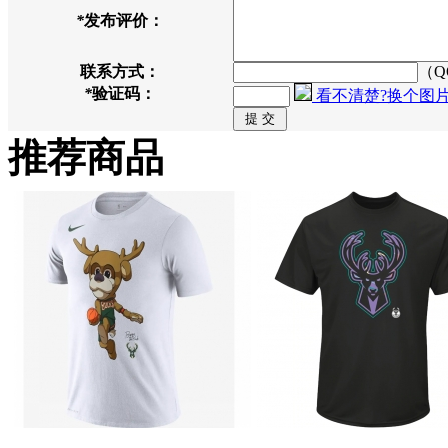
*
发布评价：
联系方式：
（Q
*
验证码：
看不清楚?换个图
推荐商品