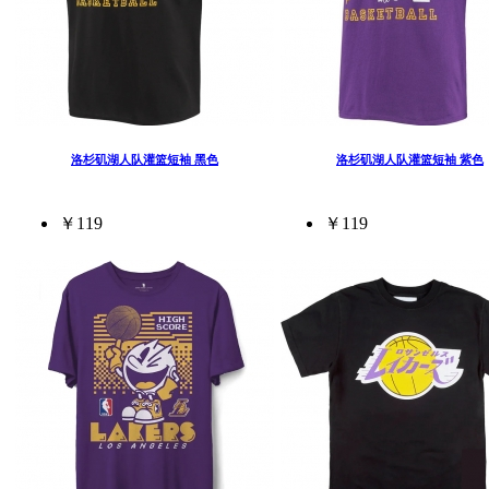
洛杉矶湖人队灌篮短袖 黑色
洛杉矶湖人队灌篮短袖 紫色
￥119
￥119