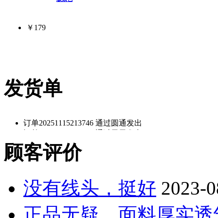
￥179
发货单
订单
20251115213746
通过
圆通
发出
订单
20250422229479
通过
天天
发出
订单
20250422228828
通过
申通
发出
顾客评价
订单
20250418230421
通过
圆通
发出
订单
20250418235717
通过
圆通
发出
订单
20250418234828
通过
圆通
发出
没有线头，挺好
2023-0
订单
20250418239988
通过
顺丰
发出
订单
20250418232285
通过
圆通
发出
订单
20250418236435
通过
圆通
发出
正品无疑，面料厚实透