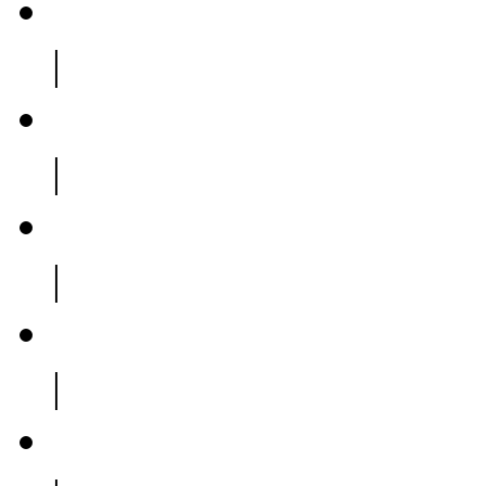
购买指南
|
会员卡
|
优惠券
|
买家秀
|
团购