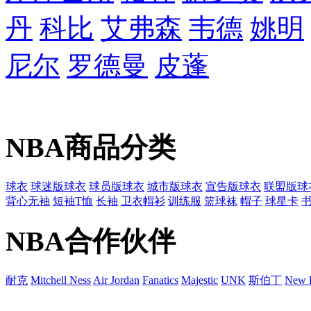
丹
科比
艾弗森
韦德
姚明
尼尔
罗德曼
皮蓬
NBA商品分类
球衣
球迷版球衣
球员版球衣
城市版球衣
宣告版球衣
联盟版球
背心无袖
短袖T恤
长袖
卫衣帽衫
训练服
篮球袜
帽子
球星卡
NBA合作伙伴
耐克
Mitchell Ness
Air Jordan
Fanatics
Majestic
UNK
斯伯丁
New 