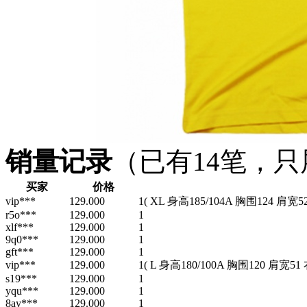
销量记录
（已有
14
笔，只
买家
价格
vip***
129.000
1
( XL 身高185/104A 胸围124 肩宽52
r5o***
129.000
1
xlf***
129.000
1
9q0***
129.000
1
gft***
129.000
1
vip***
129.000
1
( L 身高180/100A 胸围120 肩宽51 
s19***
129.000
1
yqu***
129.000
1
8ay***
129.000
1