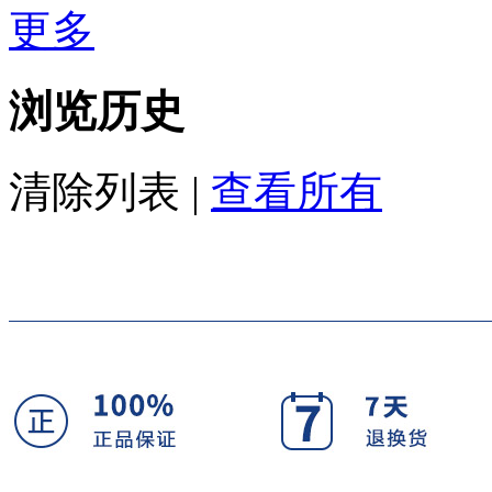
更多
浏览历史
清除列表
|
查看所有