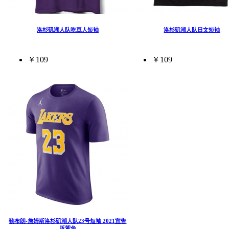
洛杉矶湖人队吃豆人短袖
洛杉矶湖人队日文短袖
￥109
￥109
勒布朗-詹姆斯洛杉矶湖人队23号短袖 2021宣告
版紫色