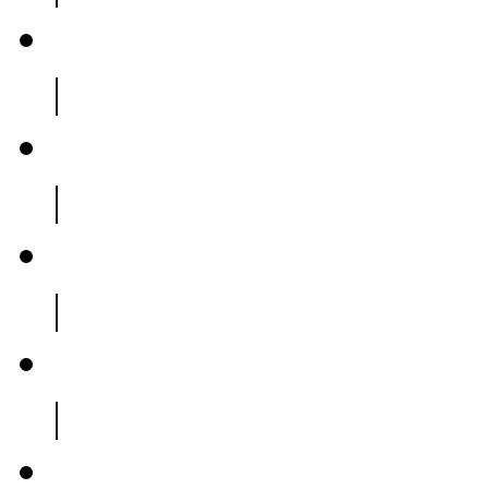
优惠券
|
买家秀
|
团购
|
加盟批发
|
强强联盟