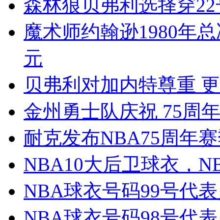
森林狼贝弗利选择穿22
魔术师约翰逊1980年总
元
贝弗利对加内特尊重 更
金州勇士队庆祝 75周
耐克发布NBA75周年
NBA10大后卫球衣，
NBA球衣号码99号代
NBA球衣号码98号代