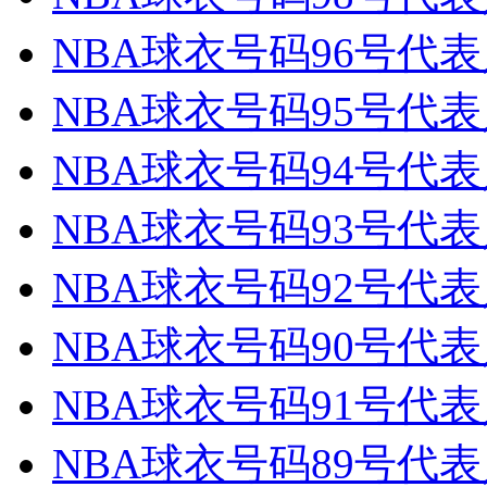
NBA球衣号码96号代
NBA球衣号码95号代
NBA球衣号码94号代
NBA球衣号码93号代
NBA球衣号码92号代
NBA球衣号码90号代
NBA球衣号码91号代
NBA球衣号码89号代