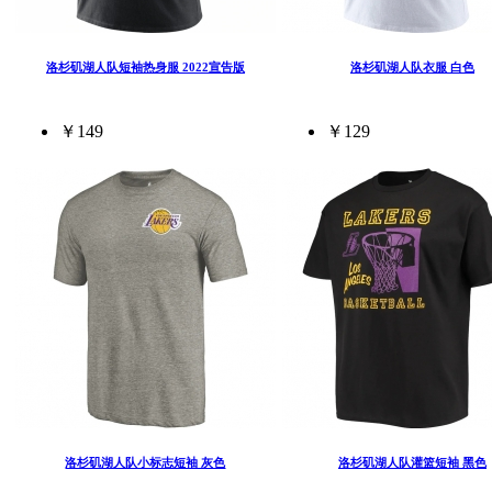
洛杉矶湖人队短袖热身服 2022宣告版
洛杉矶湖人队衣服 白色
￥149
￥129
洛杉矶湖人队小标志短袖 灰色
洛杉矶湖人队灌篮短袖 黑色