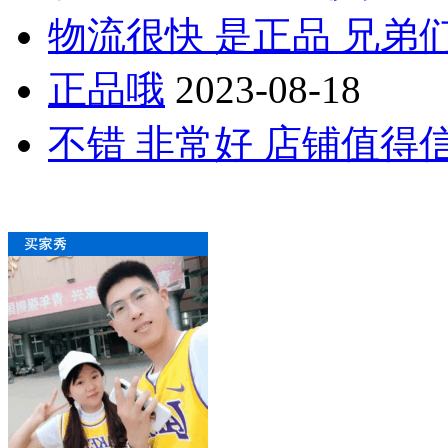
物流很快 是正品 兄弟
正品哦
2023-08-18
不错 非常好 店铺值得