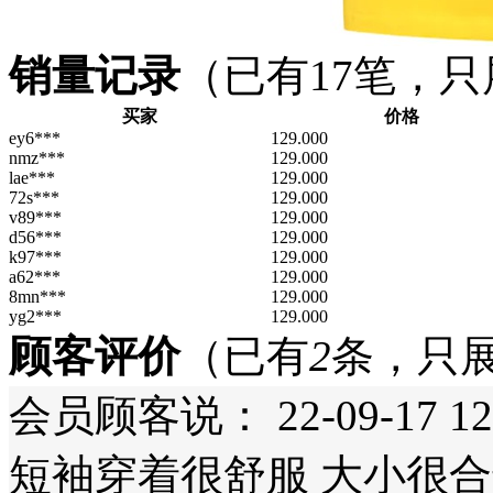
销量记录
（已有
17
笔，只
买家
价格
ey6***
129.000
nmz***
129.000
lae***
129.000
72s***
129.000
v89***
129.000
d56***
129.000
k97***
129.000
a62***
129.000
8mn***
129.000
yg2***
129.000
顾客评价
（已有
2
条，只
会员顾客
说：
22-09-17 12
短袖穿着很舒服 大小很合