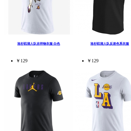
洛杉矶湖人队吉祥物衣服 白色
洛杉矶湖人队反差色系衣服
￥129
￥129