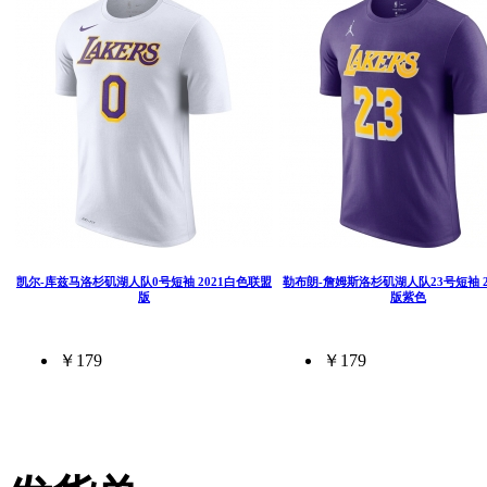
凯尔-库兹马洛杉矶湖人队0号短袖 2021白色联盟
勒布朗-詹姆斯洛杉矶湖人队23号短袖 2
版
版紫色
￥179
￥179