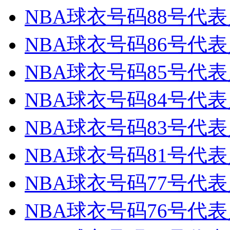
NBA球衣号码88号代
NBA球衣号码86号代
NBA球衣号码85号代
NBA球衣号码84号代
NBA球衣号码83号代
NBA球衣号码81号代
NBA球衣号码77号代
NBA球衣号码76号代