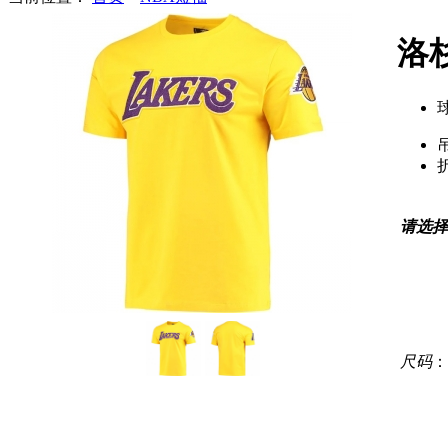
洛
请选
尺码
：